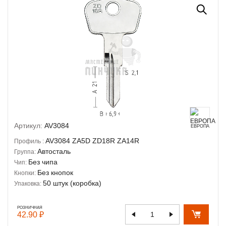
Артикул:
AV3084
ЕВРОПА
AV3084
ZA5D
ZD18R
ZA14R
Профиль :
Автосталь
Группа:
Без чипа
Чип:
Без кнопок
Кнопки:
50 штук (коробка)
Упаковка:
РОЗНИЧНАЯ
42.90 ₽