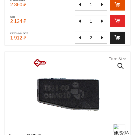
РОЗНИЧНАЯ
2 360 ₽
ОПТ
2 124 ₽
КРУПНЫЙ ОПТ
1 912 ₽
Тип:
Silca