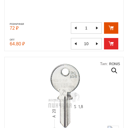
РОЗНИЧНАЯ
72 ₽
ОПТ
64.80 ₽
Тип:
RONIS