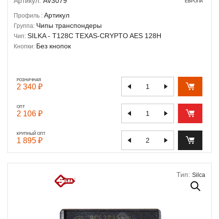
Артикул:
AV3079
ЕВРОПА
Артикул
Профиль :
Чипы транспондеры
Группа:
SILKA - T128C TEXAS-CRYPTO AES 128H
Чип:
Без кнопок
Кнопки:
РОЗНИЧНАЯ
2 340 ₽
ОПТ
2 106 ₽
КРУПНЫЙ ОПТ
1 895 ₽
Тип:
Silca