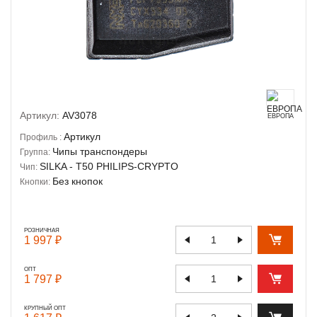
Артикул:
AV3078
ЕВРОПА
Артикул
Профиль :
Чипы транспондеры
Группа:
SILKA - T50 PHILIPS-CRYPTO
Чип:
Без кнопок
Кнопки:
РОЗНИЧНАЯ
1 997 ₽
ОПТ
1 797 ₽
КРУПНЫЙ ОПТ