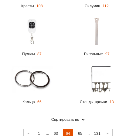
Кресты
108
Силумин
112
Пульты
87
Ригельные
97
Кольца
66
Стенды, крючки
13
Сортировать по
<
1
...
63
64
65
...
131
>