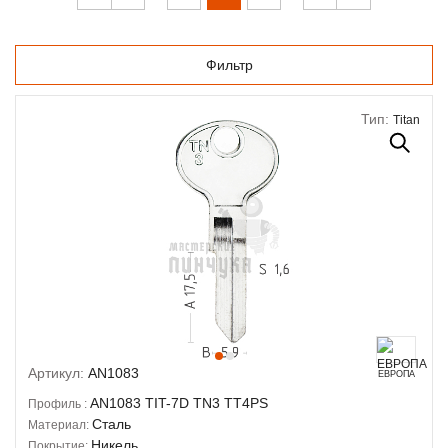
Фильтр
Тип:
Titan
Артикул:
AN1083
ЕВРОПА
AN1083
TIT-7D
TN3
TT4PS
Профиль :
Сталь
Материал:
Никель
Покрытие: