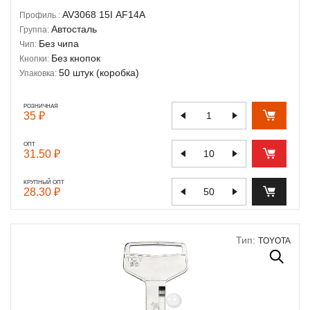
AV3068
15I
AF14A
Профиль :
Автосталь
Группа:
Без чипа
Чип:
Без кнопок
Кнопки:
50 штук (коробка)
Упаковка:
РОЗНИЧНАЯ
35 ₽
ОПТ
31.50 ₽
КРУПНЫЙ ОПТ
28.30 ₽
Тип:
TOYOTA