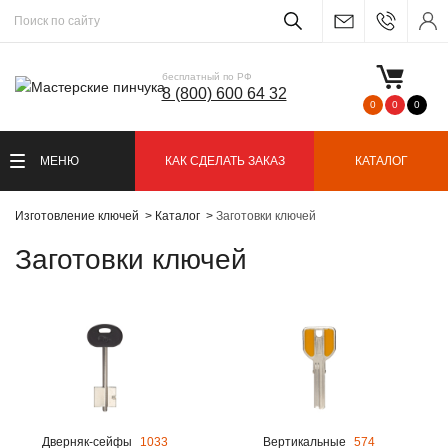
бесплатный по РФ
8 (800) 600 64 32
0
0
0
МЕНЮ
КАК СДЕЛАТЬ ЗАКАЗ
КАТАЛОГ
Изготовление ключей
Каталог
Заготовки ключей
Заготовки ключей
Дверняк-сейфы
1033
Вертикальные
574