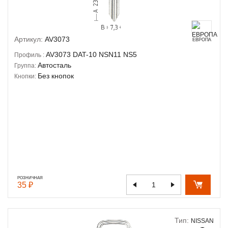
Артикул:
AV3073
ЕВРОПА
AV3073
DAT-10
NSN11
NS5
Профиль :
Автосталь
Группа:
Без кнопок
Кнопки:
РОЗНИЧНАЯ
35 ₽
Тип:
NISSAN