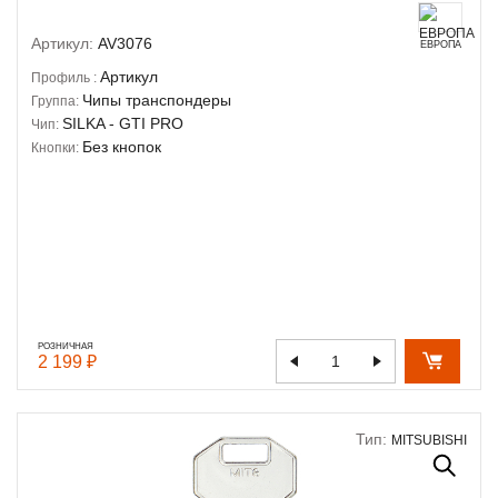
Артикул:
AV3076
ЕВРОПА
Артикул
Профиль :
Чипы транспондеры
Группа:
SILKA - GTI PRO
Чип:
Без кнопок
Кнопки:
РОЗНИЧНАЯ
2 199 ₽
Тип:
MITSUBISHI