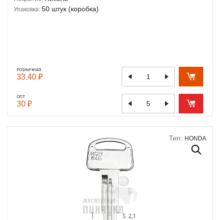
50 штук (коробка)
Упаковка:
РОЗНИЧНАЯ
33.40 ₽
ОПТ
30 ₽
Тип:
HONDA