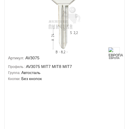
Артикул:
AV3075
ЕВРОПА
AV3075
MIT7
MIT8
MIT7
Профиль :
Автосталь
Группа:
Без кнопок
Кнопки: