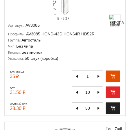
Артикул:
AV3085
ЕВРОПА
AV3085
HOND-43D
HON64R
HD52R
Профиль :
Автосталь
Группа:
Без чипа
Чип:
Без кнопок
Кнопки:
50 штук (коробка)
Упаковка:
РОЗНИЧНАЯ
35 ₽
ОПТ
31.50 ₽
КРУПНЫЙ ОПТ
28.30 ₽
Тип:
Zadi