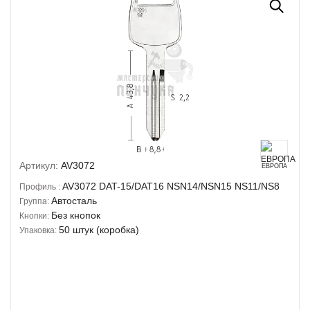
Артикул:
AV3072
ЕВРОПА
AV3072
DAT-15/DAT16
NSN14/NSN15
NS11/NS8
Профиль :
Автосталь
Группа:
Без кнопок
Кнопки:
50 штук (коробка)
Упаковка: