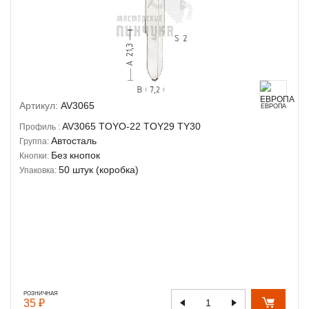
Артикул:
AV3065
ЕВРОПА
AV3065
TOYO-22
TOY29
TY30
Профиль :
Автосталь
Группа:
Без кнопок
Кнопки:
50 штук (коробка)
Упаковка:
РОЗНИЧНАЯ
35 ₽