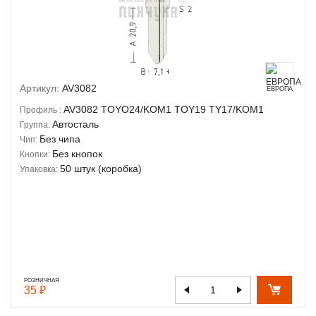
Артикул:
AV3082
ЕВРОПА
AV3082
TOYO24/KOM1
TOY19
TY17/KOM1
Профиль :
Автосталь
Группа:
Без чипа
Чип:
Без кнопок
Кнопки:
50 штук (коробка)
Упаковка:
РОЗНИЧНАЯ
35 ₽