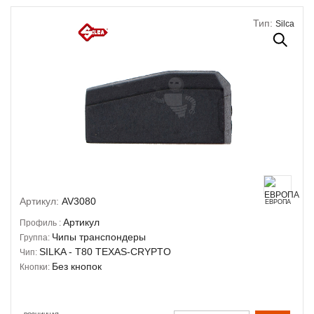
Тип:
Silca
Артикул:
AV3080
ЕВРОПА
Артикул
Профиль :
Чипы транспондеры
Группа:
SILKA - T80 TEXAS-CRYPTO
Чип:
Без кнопок
Кнопки: