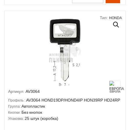
Тип:
HONDA
Артикул:
AV3064
ЕВРОПА
AV3064
HOND19DP/HOND4IP
HON39RP
HD24RP
Профиль :
Автопластик
Группа:
Без кнопок
Кнопки:
25 штук (коробка)
Упаковка: