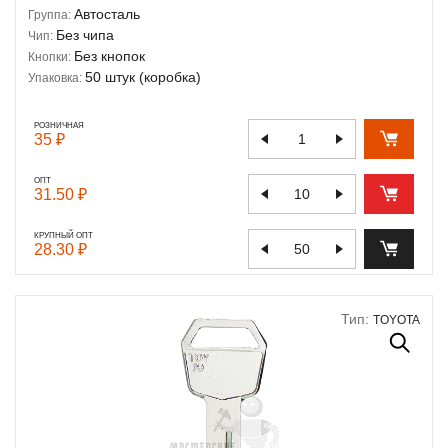
Автосталь
Группа:
Без чипа
Чип:
Без кнопок
Кнопки:
50 штук (коробка)
Упаковка:
РОЗНИЧНАЯ
35 ₽
ОПТ
31.50 ₽
КРУПНЫЙ ОПТ
28.30 ₽
Тип:
TOYOTA