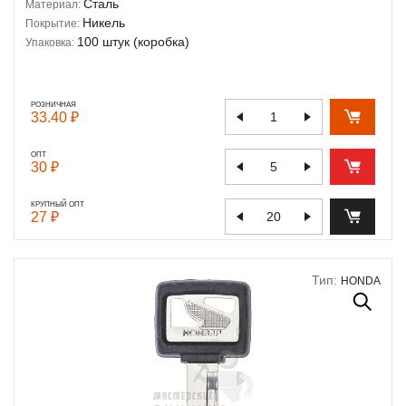
Сталь
Материал:
Никель
Покрытие:
100 штук (коробка)
Упаковка:
РОЗНИЧНАЯ
33.40 ₽
ОПТ
30 ₽
КРУПНЫЙ ОПТ
27 ₽
Тип:
HONDA