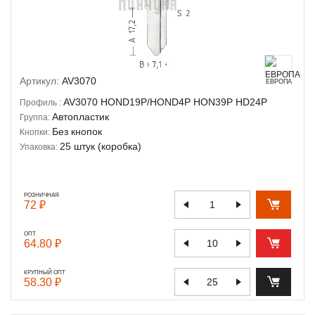
Артикул:
AV3070
ЕВРОПА
AV3070
HOND19P/HOND4P
HON39P
HD24P
Профиль :
Автопластик
Группа:
Без кнопок
Кнопки:
25 штук (коробка)
Упаковка:
РОЗНИЧНАЯ
72 ₽
ОПТ
64.80 ₽
КРУПНЫЙ ОПТ
58.30 ₽