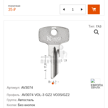
РОЗНИЧНАЯ
35 ₽
Тип:
ГАЗ
Артикул:
AV3074
ЕВРОПА
AV3074
VOL-3
GZ2
VO3S/GZ2
Профиль :
Автосталь
Группа:
Без кнопок
Кнопки: