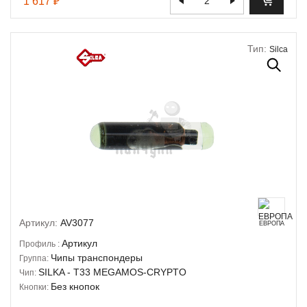
1 617 ₽
Тип:
Silca
Артикул:
AV3077
ЕВРОПА
Артикул
Профиль :
Чипы транспондеры
Группа:
SILKA - T33 MEGAMOS-CRYPTO
Чип:
Без кнопок
Кнопки: