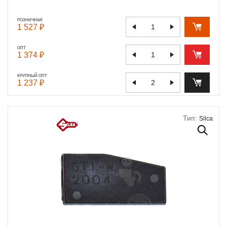
РОЗНИЧНАЯ
1 527 ₽
ОПТ
1 374 ₽
КРУПНЫЙ ОПТ
1 237 ₽
Тип:
Silca