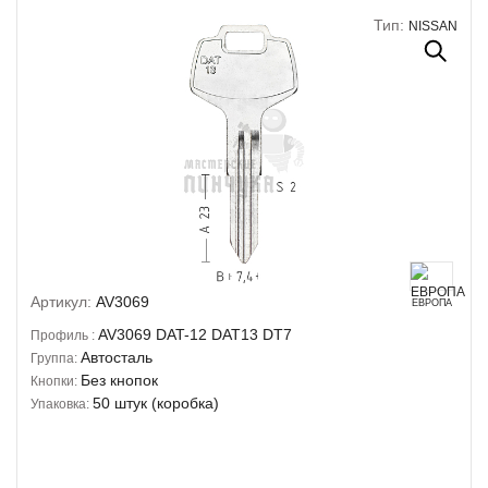
Тип:
NISSAN
Артикул:
AV3069
ЕВРОПА
AV3069
DAT-12
DAT13
DT7
Профиль :
Автосталь
Группа:
Без кнопок
Кнопки:
50 штук (коробка)
Упаковка: