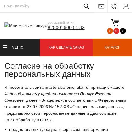
бесплатный по РФ
8 (800) 600 64 32
0
0
0
МЕНЮ
КАК СДЕЛАТЬ ЗАКАЗ
КАТАЛОГ
Согласие на обработку
персональных данных
Я, посетитель сайта
masterskie-pinchuka.ru
, принадлежащего
Индивидуальному предпринимателю Пинчук Евгении
Олеговне
, далее «Владелец», в соответствии с Федеральным
законом от 27.07.2006 № 152-ФЗ «О персональных данных»,
представляю свои персональные данные и даю согласие
на их обработку в целях:
предоставления доступа к сервисам, информации