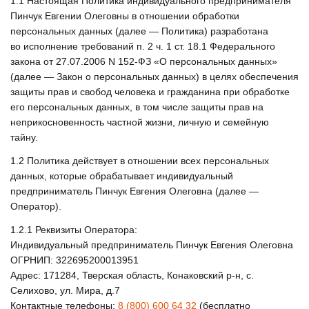
1.1
Настоящая Политика индивидуального предпринимателя
Пинчук Евгении Олеговны в отношении обработки
персональных данных (далее — Политика) разработана
во исполнение требований п. 2 ч. 1 ст. 18.1 Федерального
закона от 27.07.2006 N 152-ФЗ «О персональных данных»
(далее — Закон о персональных данных) в целях обеспечения
защиты прав и свобод человека и гражданина при обработке
его персональных данных, в том числе защиты прав на
неприкосновенность частной жизни, личную и семейную
тайну.
1.2
Политика действует в отношении всех персональных
данных, которые обрабатывает индивидуальный
предприниматель Пинчук Евгения Олеговна (далее —
Оператор).
1.2.1
Реквизиты Оператора:
Индивидуальный предприниматель Пинчук Евгения Олеговна
ОГРНИП: 322695200013951
Адрес: 171284, Тверская область, Конаковский р-н, с.
Селихово, ул. Мира, д.7
Контактные телефоны:
8 (800) 600 64 32
(бесплатно