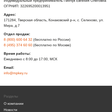
Индивидуальный предприниматель Пинчук Евгения Олеговна
ОГРНИП: 322695200013951
Адрес:
171284, Тверская область, Конаковский р-н, с. Селихово, ул.
Мира, д.7
Отдел продаж:
8 (800) 600 64 32
(бесплатно по России)
8 (495) 374 60 60
(бесплатно по Москве)
Время работы:
Ежедневно с 8:00 до 17:00, МСК
Email:
info@mpkey.ru
Разделы
О компании
Новости