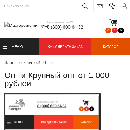
бесплатный по РФ
8 (800) 600 64 32
0
0
0
МЕНЮ
КАК СДЕЛАТЬ ЗАКАЗ
КАТАЛОГ
Изготовление ключей
Инфо
Опт и Крупный опт от 1 000
рублей