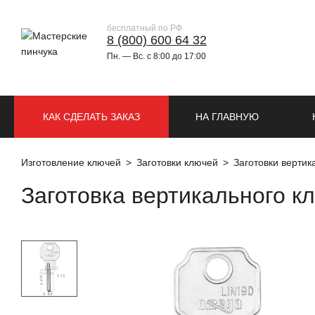
бесплатный по РФ
8 (800) 600 64 32
Пн. — Вс. с 8:00 до 17:00
КАК СДЕЛАТЬ ЗАКАЗ
НА ГЛАВНУЮ
Изготовление ключей
Заготовки ключей
Заготовки верти
Заготовка вертикального к