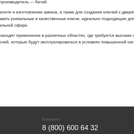
-производитель — Китай.
емонте и изготовлении замков, а также для создания ключей к две
вать уникальные и качественные ключи, идеально подходящие для
альной сфере.
находят применение в различных областях, где требуется высокая 
ючей, которые будут эксплуатироваться в условиях повышенной наг
Контакты
8 (800) 600 64 32