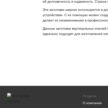
ей долговечность и надежность. Страна
Эти заготовки широко используются в р
устройствам. С их помощью можно созда
делает их незаменимыми в профессион
Данные заготовки вертикальных ключей 
идеально подходят для изготовления кл
Разделы
О компании