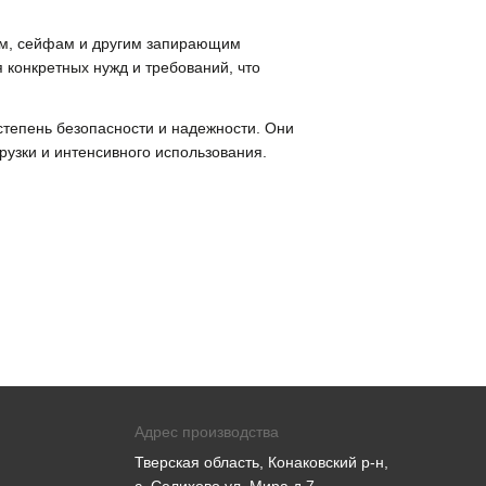
рям, сейфам и другим запирающим
 конкретных нужд и требований, что
степень безопасности и надежности. Они
рузки и интенсивного использования.
Адрес производства
Тверская область, Конаковский р-н,