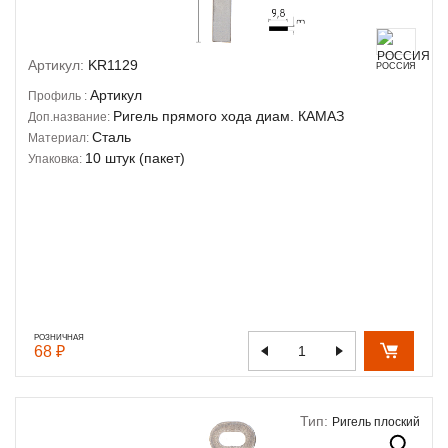
Артикул:
KR1129
РОССИЯ
Артикул
Профиль :
Ригель прямого хода диам. КАМАЗ
Доп.название:
Сталь
Материал:
10 штук (пакет)
Упаковка:
РОЗНИЧНАЯ
68 ₽
Тип:
Ригель плоский