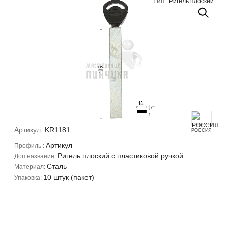
Тип:
Ригель плоский
Артикул:
KR1181
РОССИЯ
Артикул
Профиль :
Ригель плоский с пластиковой ручкой
Доп.название:
Сталь
Материал:
10 штук (пакет)
Упаковка: