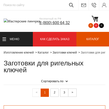
бесплатный по РФ
8 (800) 600 64 32
0
0
0
МЕНЮ
КАК СДЕЛАТЬ ЗАКАЗ
КАТАЛОГ
Изготовление ключей
Каталог
Заготовки ключей
Заготовки для риге
Заготовки для ригельных
ключей
Сортировать по
<
1
2
3
>