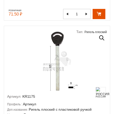
РОЗНИЧНАЯ
71.50 ₽
Тип:
Ригель плоский
Артикул:
KR1175
РОССИЯ
Артикул
Профиль :
Ригель плоский с пластиковой ручкой
Доп.название: