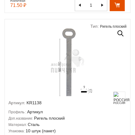
РОЗНИЧНАЯ
71.50 ₽
Тип:
Ригель плоский
Артикул:
KR1138
РОССИЯ
Артикул
Профиль :
Ригель плоский
Доп.название:
Сталь
Материал:
10 штук (пакет)
Упаковка: