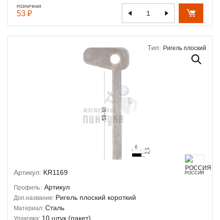
РОЗНИЧНАЯ
53 ₽
Тип:
Ригель плоский
Артикул:
KR1169
РОССИЯ
Артикул
Профиль :
Ригель плоский короткий
Доп.название:
Сталь
Материал:
10 штук (пакет)
Упаковка: