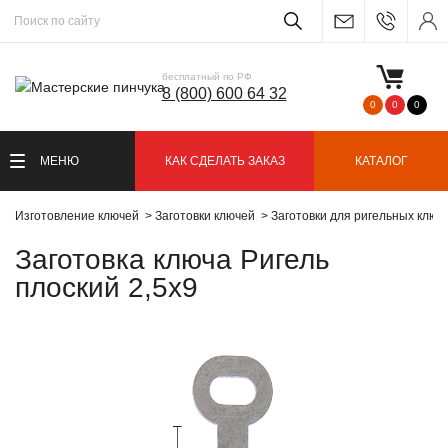
бесплатный по РФ
8 (800) 600 64 32
0
0
0
МЕНЮ
КАК СДЕЛАТЬ ЗАКАЗ
КАТАЛОГ
Изготовление ключей
Заготовки ключей
Заготовки для ригельных ключ
Заготовка ключа Ригель
плоский 2,5х9