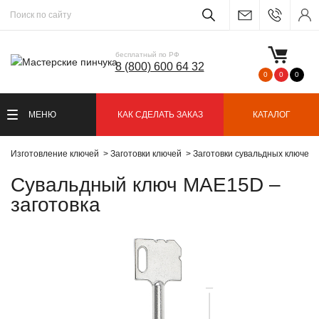
бесплатный по РФ
8 (800) 600 64 32
0
0
0
МЕНЮ
КАК СДЕЛАТЬ ЗАКАЗ
КАТАЛОГ
Изготовление ключей
Заготовки ключей
Заготовки сувальдных ключей
Сувальдный ключ MAE15D –
заготовка