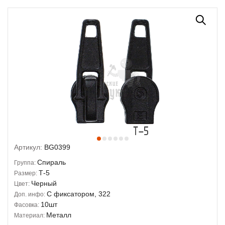
Артикул:
BG0399
Спираль
Группа:
Т-5
Размер:
Черный
Цвет:
С фиксатором, 322
Доп. инфо:
10шт
Фасовка:
Металл
Материал: