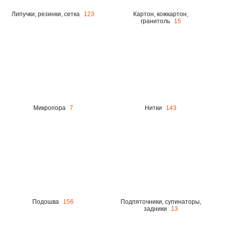
Липучки, резинки, сетка
123
Картон, кожкартон,
гранитоль
15
Микропора
7
Нитки
143
Подошва
156
Подпяточники, супинаторы,
задники
13