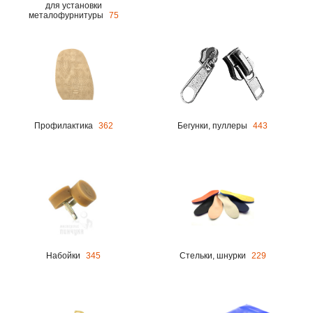
для установки
металофурнитуры
75
Профилактика
362
Бегунки, пуллеры
443
Набойки
345
Стельки, шнурки
229