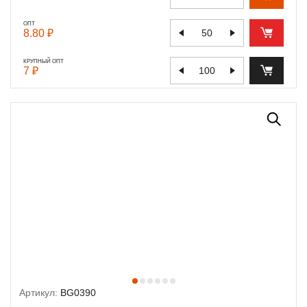
ОПТ
8.80 ₽
КРУПНЫЙ ОПТ
7 ₽
Артикул:
BG0390