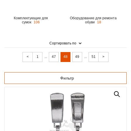
Комплектующие для
Оборудование для ремонта
сумок
106
обуви
18
Сортировать по
<
1
...
47
48
49
...
51
>
Фильтр