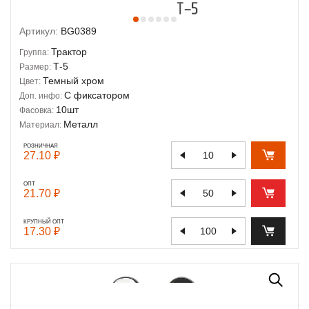
Артикул:
BG0389
Трактор
Группа:
Т-5
Размер:
Темный хром
Цвет:
С фиксатором
Доп. инфо:
10шт
Фасовка:
Металл
Материал:
РОЗНИЧНАЯ
27.10 ₽
ОПТ
21.70 ₽
КРУПНЫЙ ОПТ
17.30 ₽