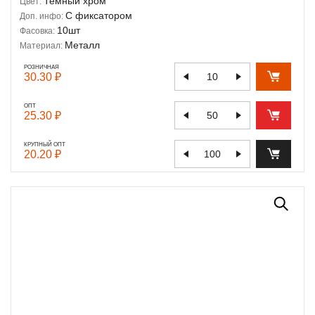
Темный хром
Цвет:
С фиксатором
Доп. инфо:
10шт
Фасовка:
Металл
Материал:
РОЗНИЧНАЯ
30.30 ₽
ОПТ
25.30 ₽
КРУПНЫЙ ОПТ
20.20 ₽