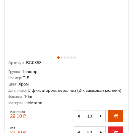
Артикул:
BG0388
Трактор
Группа:
Т-5
Размер:
Хром
Цвет:
С фиксатором, верх, низ (2-х замковая молния)
Доп. инфо:
10шт
Фасовка:
Металл
Материал:
РОЗНИЧНАЯ
29.10 ₽
ОПТ
23.30 ₽