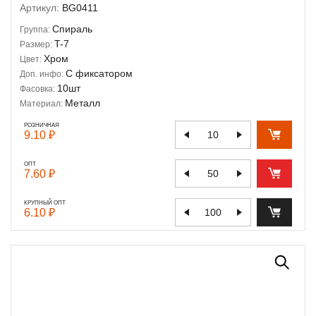
Артикул:
BG0411
Спираль
Группа:
T-7
Размер:
Хром
Цвет:
С фиксатором
Доп. инфо:
10шт
Фасовка:
Металл
Материал:
РОЗНИЧНАЯ
9.10 ₽
ОПТ
7.60 ₽
КРУПНЫЙ ОПТ
6.10 ₽