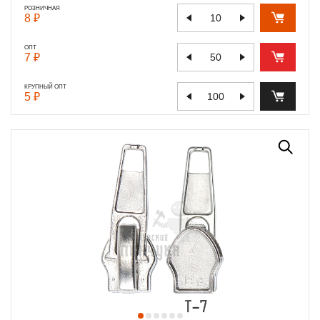
РОЗНИЧНАЯ
8 ₽
ОПТ
7 ₽
КРУПНЫЙ ОПТ
5 ₽