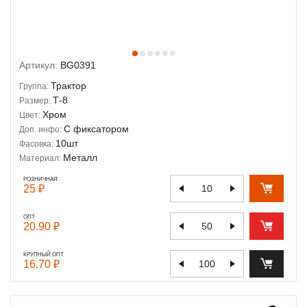
Артикул:
BG0391
Трактор
Группа:
Т-8
Размер:
Хром
Цвет:
С фиксатором
Доп. инфо:
10шт
Фасовка:
Металл
Материал:
РОЗНИЧНАЯ
25 ₽
ОПТ
20.90 ₽
КРУПНЫЙ ОПТ
16.70 ₽