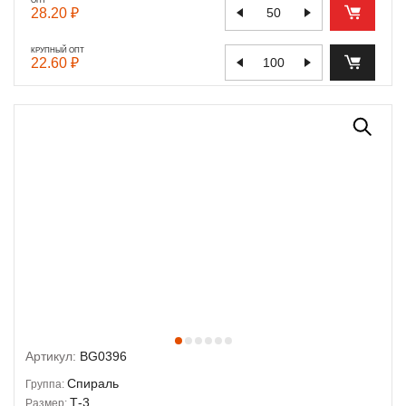
ОПТ
28.20 ₽
КРУПНЫЙ ОПТ
22.60 ₽
Артикул:
BG0396
Спираль
Группа:
Т-3
Размер: