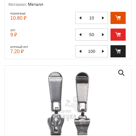
Металл
Материал:
РОЗНИЧНАЯ
10.80 ₽
ОПТ
9 ₽
КРУПНЫЙ ОПТ
7.20 ₽