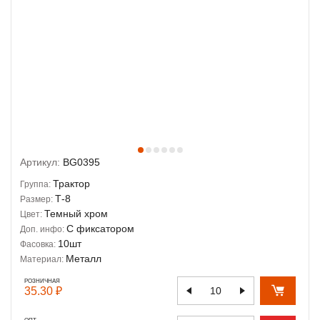
Артикул:
BG0395
Трактор
Группа:
Т-8
Размер:
Темный хром
Цвет:
С фиксатором
Доп. инфо:
10шт
Фасовка:
Металл
Материал:
РОЗНИЧНАЯ
35.30 ₽