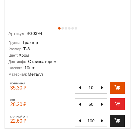
Артикул:
BG0394
Трактор
Группа:
Т-8
Размер:
Хром
Цвет:
С фиксатором
Доп. инфо:
10шт
Фасовка:
Металл
Материал:
РОЗНИЧНАЯ
35.30 ₽
ОПТ
28.20 ₽
КРУПНЫЙ ОПТ
22.60 ₽