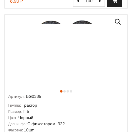
8.90 ₽
Артикул:
BG0385
Трактор
Группа:
Т-5
Размер:
Черный
Цвет:
С фиксатором, 322
Доп. инфо:
10шт
Фасовка: