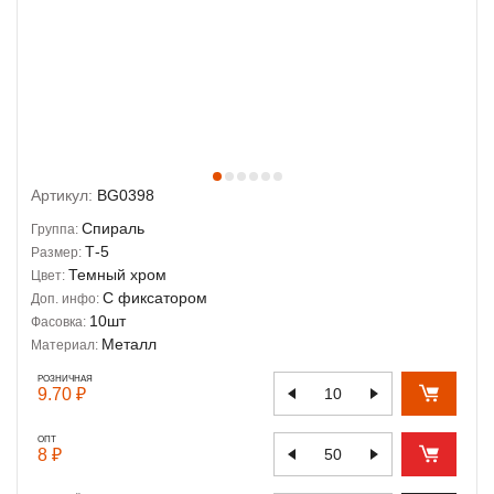
Артикул:
BG0398
Спираль
Группа:
Т-5
Размер:
Темный хром
Цвет:
С фиксатором
Доп. инфо:
10шт
Фасовка:
Металл
Материал:
РОЗНИЧНАЯ
9.70 ₽
ОПТ
8 ₽