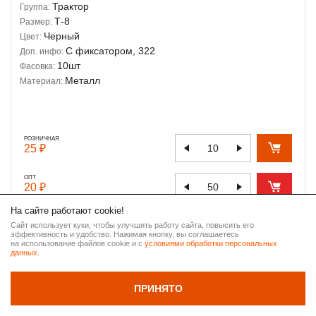
Трактор
Группа:
Т-8
Размер:
Черный
Цвет:
С фиксатором, 322
Доп. инфо:
10шт
Фасовка:
Металл
Материал:
РОЗНИЧНАЯ
25 ₽
ОПТ
20 ₽
На сайте работают cookie!
Сайт использует куки, чтобы улучшить работу сайта, повысить его
эффективность и удобство. Нажимая кнопку, вы соглашаетесь
ВВЕРХ
на использование файлов cookie и с
условиями обработки персональных
данных
.
НАЗАД
ПРИНЯТО