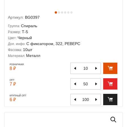
Артикул:
BG0397
Спираль
Группа:
Т-5
Размер:
Черный
Цвет:
С фиксатором, 322, РЕВЕРС
Доп. инфо:
10шт
Фасовка:
Металл
Материал:
РОЗНИЧНАЯ
8 ₽
ОПТ
7 ₽
КРУПНЫЙ ОПТ
6 ₽