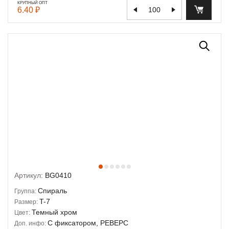
КРУПНЫЙ ОПТ
6.40 ₽
Артикул:
BG0410
Спираль
Группа:
T-7
Размер:
Темный хром
Цвет:
С фиксатором, РЕВЕРС
Доп. инфо: