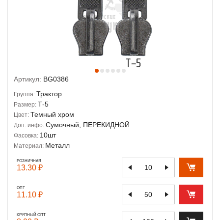
Артикул:
BG0386
Трактор
Группа:
Т-5
Размер:
Темный хром
Цвет:
Сумочный, ПЕРЕКИДНОЙ
Доп. инфо:
10шт
Фасовка:
Металл
Материал:
РОЗНИЧНАЯ
13.30 ₽
ОПТ
11.10 ₽
КРУПНЫЙ ОПТ