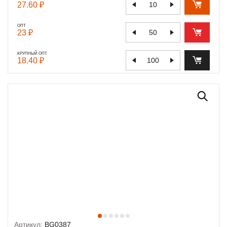
27.60 ₽
ОПТ
23 ₽
КРУПНЫЙ ОПТ
18.40 ₽
Артикул:
BG0387