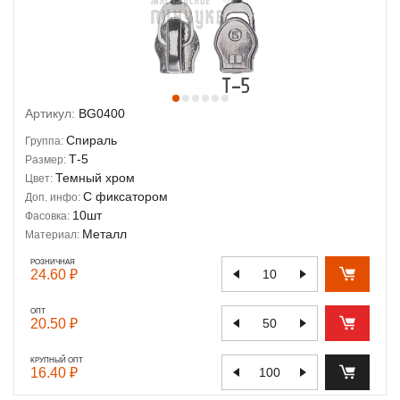
Артикул:
BG0400
Спираль
Группа:
Т-5
Размер:
Темный хром
Цвет:
С фиксатором
Доп. инфо:
10шт
Фасовка:
Металл
Материал:
РОЗНИЧНАЯ
24.60 ₽
ОПТ
20.50 ₽
КРУПНЫЙ ОПТ
16.40 ₽