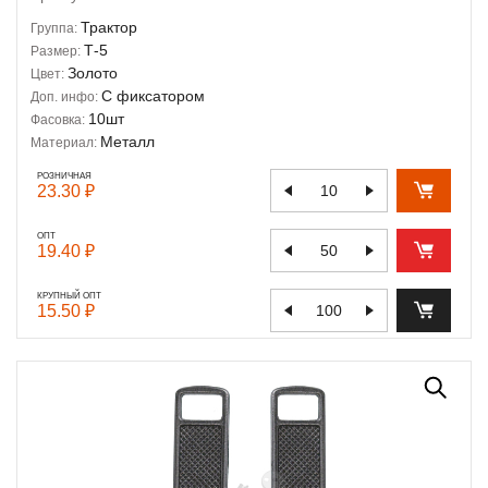
Трактор
Группа:
Т-5
Размер:
Золото
Цвет:
С фиксатором
Доп. инфо:
10шт
Фасовка:
Металл
Материал:
РОЗНИЧНАЯ
23.30 ₽
ОПТ
19.40 ₽
КРУПНЫЙ ОПТ
15.50 ₽