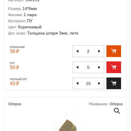
14*6мм
Размер:
1 пара
Фасовка:
ПУ
Материал:
Коричневый
Цвет:
Толщина штаря 3мм, лето
Доп. инфо:
РОЗНИЧНАЯ
56 ₽
ОПТ
50 ₽
КРУПНЫЙ ОПТ
43 ₽
Название:
Octopus
Octopus