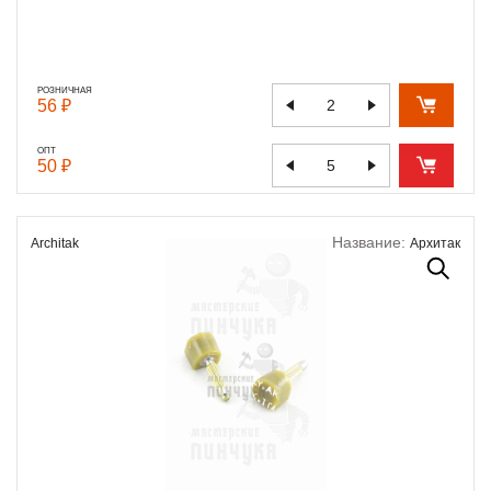
РОЗНИЧНАЯ
56 ₽
ОПТ
50 ₽
Название:
Architak
Архитак