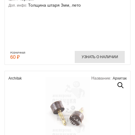
Толщина штаря 3мм, лето
Доп. инфо:
РОЗНИЧНАЯ
60 ₽
УЗНАТЬ О НАЛИЧИИ
Название:
Architak
Архитак