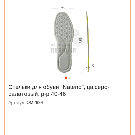
Стельки для обуви "Nateno", цв.серо-
салатовый, р-р 40-46
Артикул:
OM2694