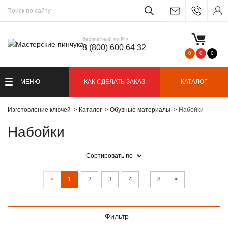
бесплатный по РФ
8 (800) 600 64 32
0
0
0
МЕНЮ
КАК СДЕЛАТЬ ЗАКАЗ
КАТАЛОГ
Изготовление ключей
Каталог
Обувные материалы
Набойки
Набойки
Сортировать по
<
1
2
3
4
...
8
>
Фильтр