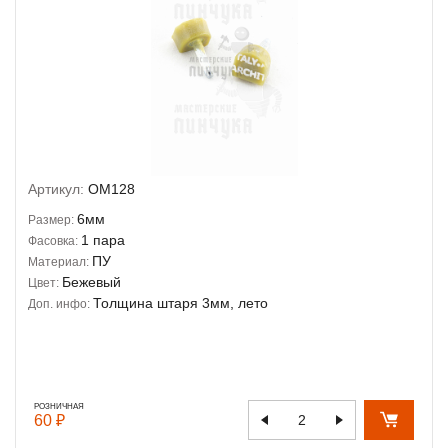
Артикул:
OM128
6мм
Размер:
1 пара
Фасовка:
ПУ
Материал:
Бежевый
Цвет:
Толщина штаря 3мм, лето
Доп. инфо:
РОЗНИЧНАЯ
60 ₽