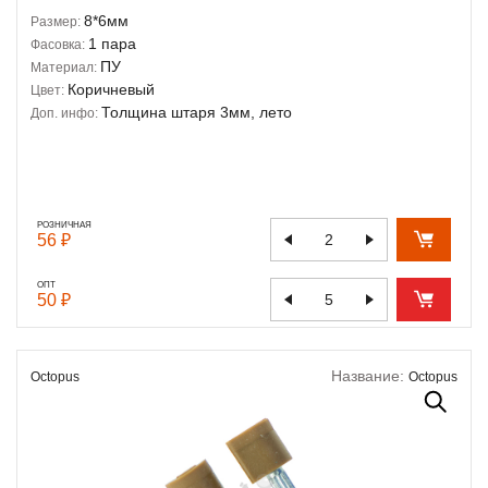
8*6мм
Размер:
1 пара
Фасовка:
ПУ
Материал:
Коричневый
Цвет:
Толщина штаря 3мм, лето
Доп. инфо:
РОЗНИЧНАЯ
56 ₽
ОПТ
50 ₽
Название:
Octopus
Octopus