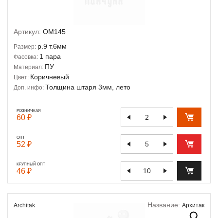
Артикул:
OM145
р.9 т.6мм
Размер:
1 пара
Фасовка:
ПУ
Материал:
Коричневый
Цвет:
Толщина штаря 3мм, лето
Доп. инфо:
РОЗНИЧНАЯ
60 ₽
ОПТ
52 ₽
КРУПНЫЙ ОПТ
46 ₽
Название:
Architak
Архитак