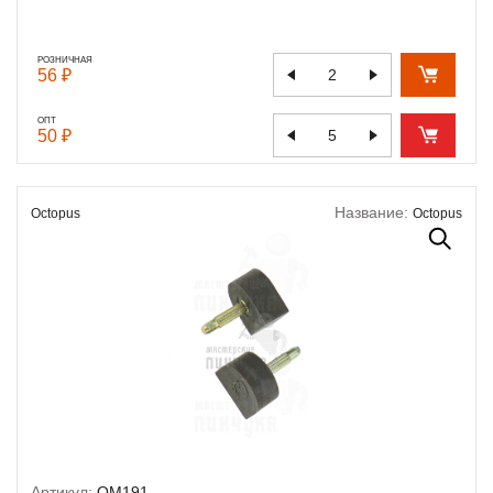
РОЗНИЧНАЯ
56 ₽
ОПТ
50 ₽
Название:
Octopus
Octopus
Артикул:
OM191