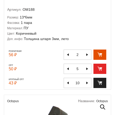
Артикул:
OM188
13*6мм
Размер:
1 пара
Фасовка:
ПУ
Материал:
Коричневый
Цвет:
Толщина штаря 3мм, лето
Доп. инфо:
РОЗНИЧНАЯ
56 ₽
ОПТ
50 ₽
КРУПНЫЙ ОПТ
43 ₽
Название:
Octopus
Octopus