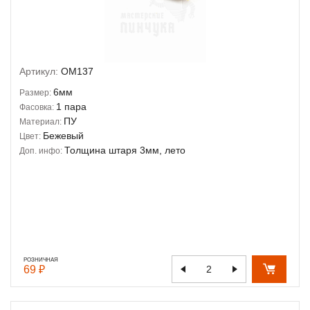
Артикул:
OM137
6мм
Размер:
1 пара
Фасовка:
ПУ
Материал:
Бежевый
Цвет:
Толщина штаря 3мм, лето
Доп. инфо:
РОЗНИЧНАЯ
69 ₽