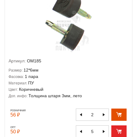
Артикул:
OM185
12*6мм
Размер:
1 пара
Фасовка:
ПУ
Материал:
Коричневый
Цвет:
Толщина штаря 3мм, лето
Доп. инфо:
РОЗНИЧНАЯ
56 ₽
ОПТ
50 ₽