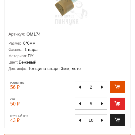
Артикул:
OM174
8*6мм
Размер:
1 пара
Фасовка:
ПУ
Материал:
Бежевый
Цвет:
Толщина штаря 3мм, лето
Доп. инфо:
РОЗНИЧНАЯ
56 ₽
ОПТ
50 ₽
КРУПНЫЙ ОПТ
43 ₽