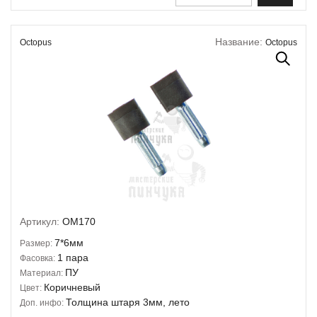
Название:
Octopus
Octopus
Артикул:
OM170
7*6мм
Размер:
1 пара
Фасовка:
ПУ
Материал:
Коричневый
Цвет:
Толщина штаря 3мм, лето
Доп. инфо: