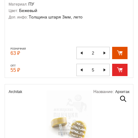
ПУ
Материал:
Бежевый
Цвет:
Толщина штаря 3мм, лето
Доп. инфо:
РОЗНИЧНАЯ
63 ₽
ОПТ
55 ₽
Название:
Architak
Архитак