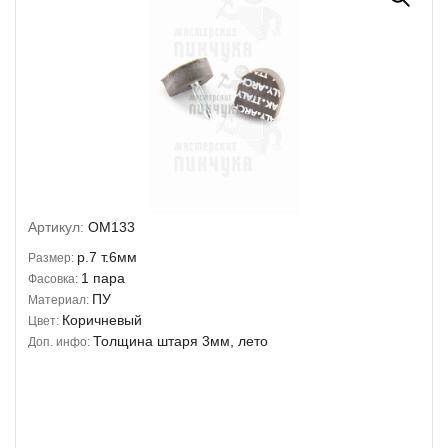
Артикул:
OM133
р.7 т.6мм
Размер:
1 пара
Фасовка:
ПУ
Материал:
Коричневый
Цвет:
Толщина штаря 3мм, лето
Доп. инфо: