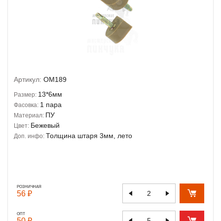
Артикул:
OM189
13*6мм
Размер:
1 пара
Фасовка:
ПУ
Материал:
Бежевый
Цвет:
Толщина штаря 3мм, лето
Доп. инфо:
РОЗНИЧНАЯ
56 ₽
ОПТ
50 ₽