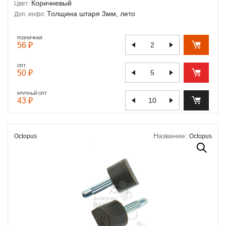
Коричневый
Цвет:
Толщина штаря 3мм, лето
Доп. инфо:
РОЗНИЧНАЯ
56 ₽
ОПТ
50 ₽
КРУПНЫЙ ОПТ
43 ₽
Название:
Octopus
Octopus