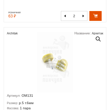
РОЗНИЧНАЯ
63 ₽
Название:
Architak
Архитак
Артикул:
OM131
р.5 т.6мм
Размер:
1 пара
Фасовка: