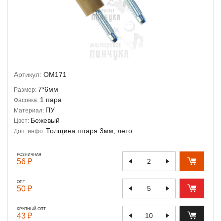
Артикул:
OM171
7*6мм
Размер:
1 пара
Фасовка:
ПУ
Материал:
Бежевый
Цвет:
Толщина штаря 3мм, лето
Доп. инфо:
РОЗНИЧНАЯ
56 ₽
ОПТ
50 ₽
КРУПНЫЙ ОПТ
43 ₽