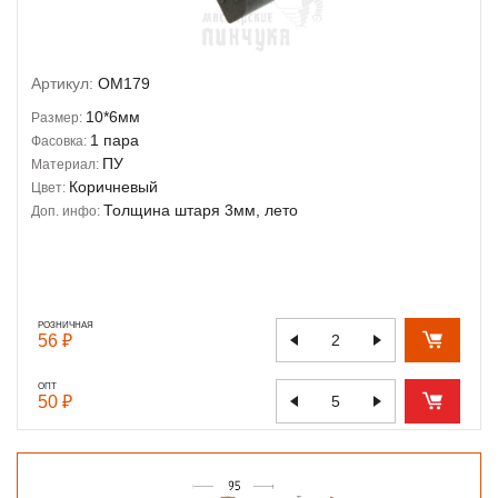
Артикул:
OM179
10*6мм
Размер:
1 пара
Фасовка:
ПУ
Материал:
Коричневый
Цвет:
Толщина штаря 3мм, лето
Доп. инфо:
РОЗНИЧНАЯ
56 ₽
ОПТ
50 ₽