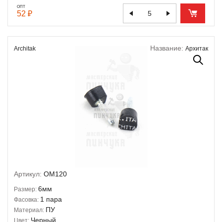
ОПТ
52 ₽
Название:
Architak
Архитак
Артикул:
OM120
6мм
Размер:
1 пара
Фасовка:
ПУ
Материал:
Черный
Цвет: