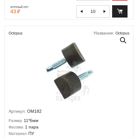
КРУПНЫЙ ОПТ
43 ₽
Название:
Octopus
Octopus
Артикул:
OM182
11*6мм
Размер:
1 пара
Фасовка:
ПУ
Материал: