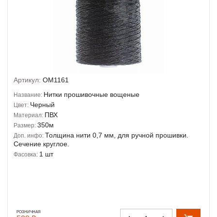
Артикул:
OM1161
Нитки прошивочные вощеные
Название:
Черный
Цвет:
ПВХ
Материал:
350м
Размер:
Толщина нити 0,7 мм, для ручной прошивки.
Доп. инфо:
Сечение круглое.
1 шт
Фасовка:
РОЗНИЧНАЯ