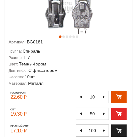
Артикул:
BG0181
Спираль
Группа:
T-7
Размер:
Темный хром
Цвет:
С фиксатором
Доп. инфо:
10шт
Фасовка:
Металл
Материал:
РОЗНИЧНАЯ
22.60 ₽
ОПТ
19.30 ₽
КРУПНЫЙ ОПТ
17.10 ₽