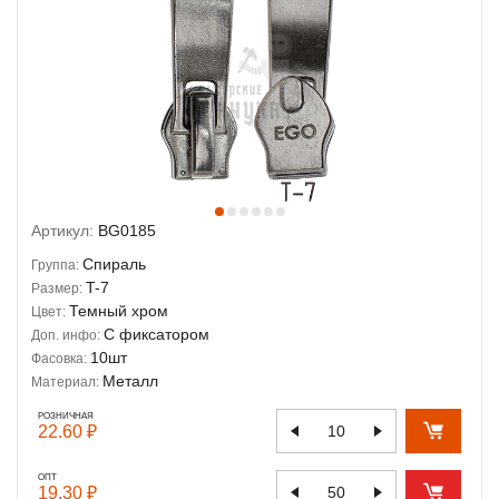
Артикул:
BG0185
Спираль
Группа:
T-7
Размер:
Темный хром
Цвет:
С фиксатором
Доп. инфо:
10шт
Фасовка:
Металл
Материал:
РОЗНИЧНАЯ
22.60 ₽
ОПТ
19.30 ₽