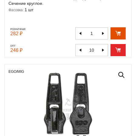
Сечение круглое.
1 шт
Фасовка:
РОЗНИЧНАЯ
282 ₽
ОПТ
246 ₽
EGO/MIG