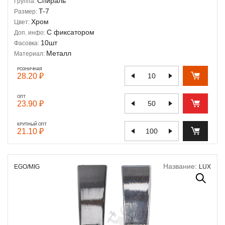
Спираль
Группа:
T-7
Размер:
Хром
Цвет:
С фиксатором
Доп. инфо:
10шт
Фасовка:
Металл
Материал:
РОЗНИЧНАЯ
28.20 ₽
ОПТ
23.90 ₽
КРУПНЫЙ ОПТ
21.10 ₽
Название:
EGO/MIG
LUX