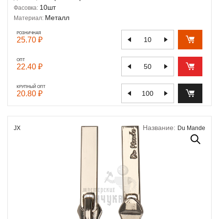
10шт
Фасовка:
Металл
Материал:
РОЗНИЧНАЯ
25.70 ₽
ОПТ
22.40 ₽
КРУПНЫЙ ОПТ
20.80 ₽
Название:
JX
Du Mande