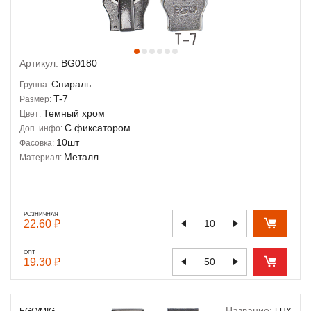
Артикул:
BG0180
Спираль
Группа:
T-7
Размер:
Темный хром
Цвет:
С фиксатором
Доп. инфо:
10шт
Фасовка:
Металл
Материал:
РОЗНИЧНАЯ
22.60 ₽
ОПТ
19.30 ₽
Название:
EGO/MIG
LUX