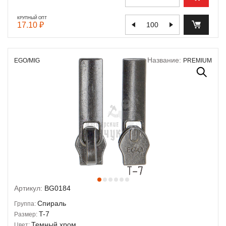
КРУПНЫЙ ОПТ
17.10 ₽
Название:
EGO/MIG
PREMIUM
Артикул:
BG0184
Спираль
Группа:
T-7
Размер:
Темный хром
Цвет: