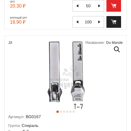
ОПТ
20.30 ₽
КРУПНЫЙ ОПТ
18.90 ₽
Название:
JX
Du Mande
Артикул:
BG0167
Спираль
Группа: