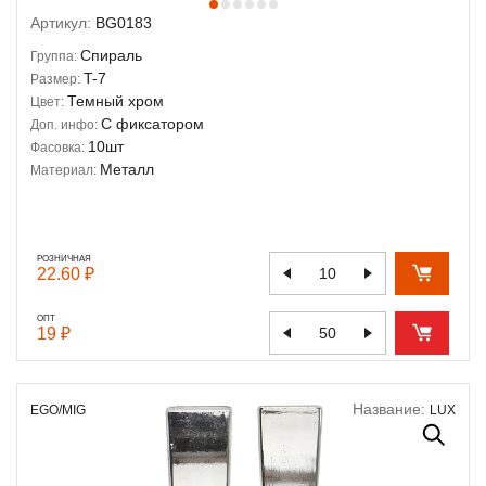
Артикул:
BG0183
Спираль
Группа:
T-7
Размер:
Темный хром
Цвет:
С фиксатором
Доп. инфо:
10шт
Фасовка:
Металл
Материал:
РОЗНИЧНАЯ
22.60 ₽
ОПТ
19 ₽
Название:
EGO/MIG
LUX