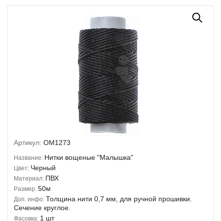
Артикул:
OM1273
Нитки вощеные "Малышка"
Название:
Черный
Цвет:
ПВХ
Материал:
50м
Размер:
Толщина нити 0,7 мм, для ручной прошивки.
Доп. инфо:
Сечение круглое.
1 шт
Фасовка: