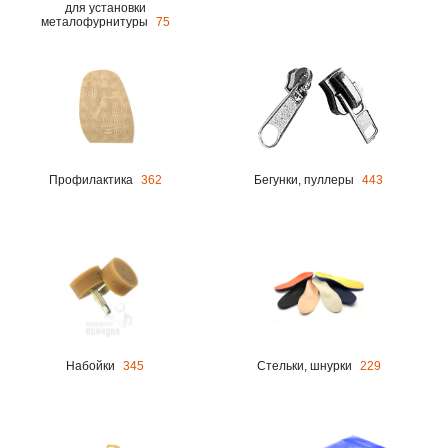
для установки
металофурнитуры
75
Профилактика
362
Бегунки, пуллеры
443
Набойки
345
Стельки, шнурки
229