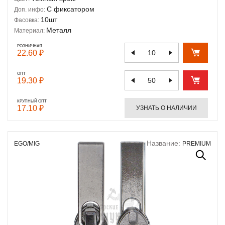
С фиксатором
Доп. инфо:
10шт
Фасовка:
Металл
Материал:
РОЗНИЧНАЯ
22.60 ₽
ОПТ
19.30 ₽
КРУПНЫЙ ОПТ
17.10 ₽
УЗНАТЬ О НАЛИЧИИ
Название:
EGO/MIG
PREMIUM