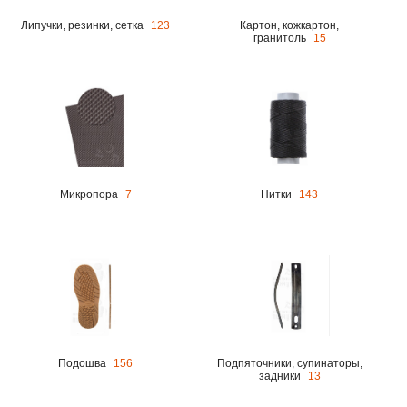
Липучки, резинки, сетка
123
Картон, кожкартон,
гранитоль
15
Микропора
7
Нитки
143
Подошва
156
Подпяточники, супинаторы,
задники
13