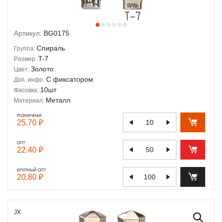
Артикул:
BG0175
Спираль
Группа:
T-7
Размер:
Золото
Цвет:
С фиксатором
Доп. инфо:
10шт
Фасовка:
Металл
Материал:
РОЗНИЧНАЯ
25.70 ₽
ОПТ
22.40 ₽
КРУПНЫЙ ОПТ
20.80 ₽
JX