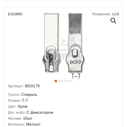
Название:
EGO/MIG
LUX
Артикул:
BG0179
Спираль
Группа:
T-7
Размер:
Хром
Цвет:
С фиксатором
Доп. инфо:
10шт
Фасовка:
Металл
Материал: