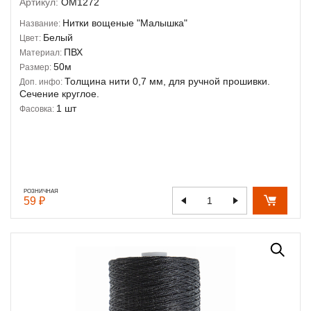
Артикул:
OM1272
Нитки вощеные "Малышка"
Название:
Белый
Цвет:
ПВХ
Материал:
50м
Размер:
Толщина нити 0,7 мм, для ручной прошивки.
Доп. инфо:
Сечение круглое.
1 шт
Фасовка:
РОЗНИЧНАЯ
59 ₽