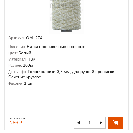
Артикул:
OM1274
Нитки прошивочные вощеные
Название:
Белый
Цвет:
ПВХ
Материал:
200м
Размер:
Толщина нити 0,7 мм, для ручной прошивки.
Доп. инфо:
Сечение круглое.
1 шт
Фасовка:
РОЗНИЧНАЯ
286 ₽