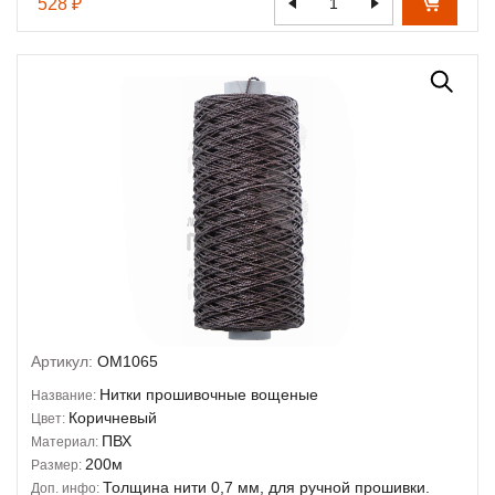
528 ₽
Артикул:
OM1065
Нитки прошивочные вощеные
Название:
Коричневый
Цвет:
ПВХ
Материал:
200м
Размер:
Толщина нити 0,7 мм, для ручной прошивки.
Доп. инфо: