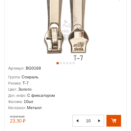
Артикул:
BG0168
Спираль
Группа:
T-7
Размер:
Золото
Цвет:
С фиксатором
Доп. инфо:
10шт
Фасовка:
Металл
Материал:
РОЗНИЧНАЯ
23.30 ₽