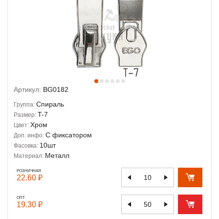
Артикул:
BG0182
Спираль
Группа:
T-7
Размер:
Хром
Цвет:
С фиксатором
Доп. инфо:
10шт
Фасовка:
Металл
Материал:
РОЗНИЧНАЯ
22.60 ₽
ОПТ
19.30 ₽