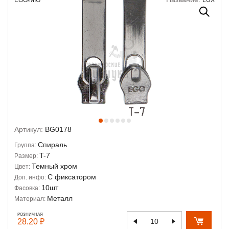
Артикул:
BG0178
Спираль
Группа:
T-7
Размер:
Темный хром
Цвет:
С фиксатором
Доп. инфо:
10шт
Фасовка:
Металл
Материал:
РОЗНИЧНАЯ
28.20 ₽