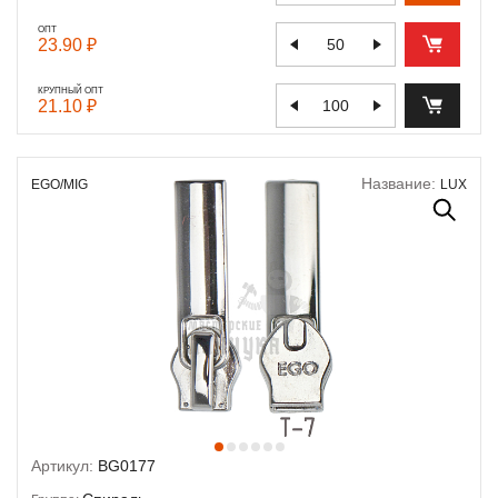
ОПТ
23.90 ₽
КРУПНЫЙ ОПТ
21.10 ₽
Название:
EGO/MIG
LUX
Артикул:
BG0177