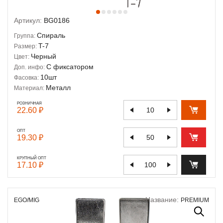
Артикул:
BG0186
Спираль
Группа:
T-7
Размер:
Черный
Цвет:
С фиксатором
Доп. инфо:
10шт
Фасовка:
Металл
Материал:
РОЗНИЧНАЯ
22.60 ₽
ОПТ
19.30 ₽
КРУПНЫЙ ОПТ
17.10 ₽
Название:
EGO/MIG
PREMIUM