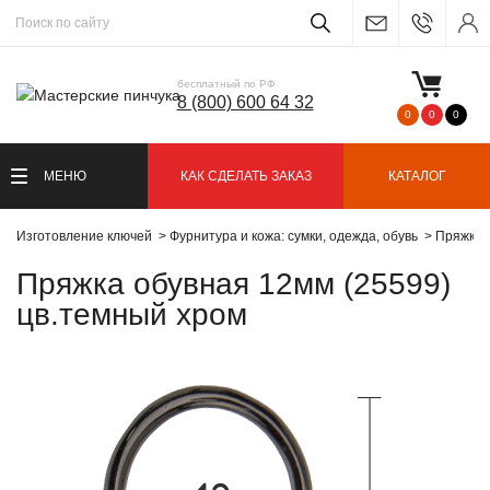
бесплатный по РФ
8 (800) 600 64 32
0
0
0
МЕНЮ
КАК СДЕЛАТЬ ЗАКАЗ
КАТАЛОГ
Изготовление ключей
Фурнитура и кожа: сумки, одежда, обувь
Пряжки 
Пряжка обувная 12мм (25599)
цв.темный хром