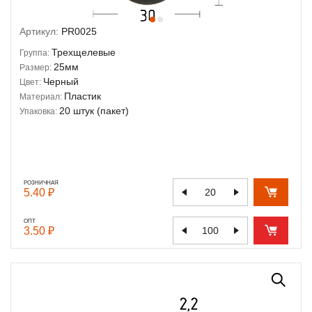
Артикул:
PR0025
Трехщелевые
Группа:
25мм
Размер:
Черный
Цвет:
Пластик
Материал:
20 штук (пакет)
Упаковка:
РОЗНИЧНАЯ
5.40 ₽
ОПТ
3.50 ₽