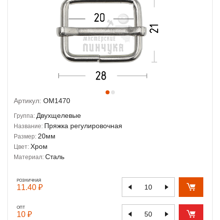
Артикул:
OM1470
Двухщелевые
Группа:
Пряжка регулировочная
Название:
20мм
Размер:
Хром
Цвет:
Сталь
Материал:
РОЗНИЧНАЯ
11.40 ₽
ОПТ
10 ₽