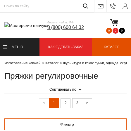
бесплатный по РФ
8 (800) 600 64 32
0
0
0
МЕНЮ
КАК СДЕЛАТЬ ЗАКАЗ
КАТАЛОГ
Изготовление ключей
Каталог
Фурнитура и кожа: сумки, одежда, обувь
Пряжки регулировочные
Сортировать по
<
1
2
3
>
Фильтр