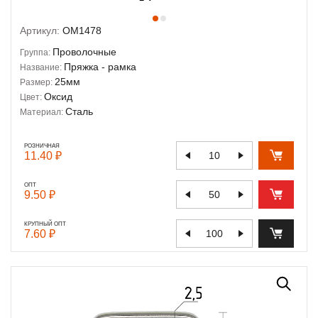
Артикул:
OM1478
Проволочные
Группа:
Пряжка - рамка
Название:
25мм
Размер:
Оксид
Цвет:
Сталь
Материал:
РОЗНИЧНАЯ
11.40 ₽
ОПТ
9.50 ₽
КРУПНЫЙ ОПТ
7.60 ₽