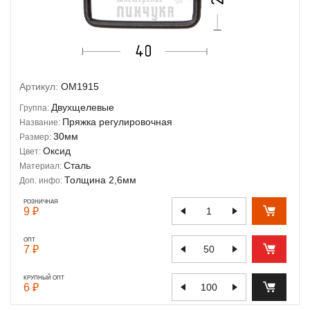
Артикул:
OM1915
Двухщелевые
Группа:
Пряжка регулировочная
Название:
30мм
Размер:
Оксид
Цвет:
Сталь
Материал:
Толщина 2,6мм
Доп. инфо:
РОЗНИЧНАЯ
9 ₽
ОПТ
7 ₽
КРУПНЫЙ ОПТ
6 ₽