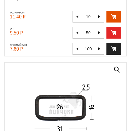
РОЗНИЧНАЯ
11.40 ₽
ОПТ
9.50 ₽
КРУПНЫЙ ОПТ
7.60 ₽