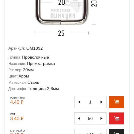
Артикул:
OM1892
Проволочные
Группа:
Пряжка-рамка
Название:
20мм
Размер:
Хром
Цвет:
Сталь
Материал:
Толщина 2,6мм
Доп. инфо:
РОЗНИЧНАЯ
4.40 ₽
ОПТ
3.40 ₽
КРУПНЫЙ ОПТ