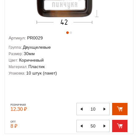
Артикул:
PR0029
Двухщелевые
Группа:
30мм
Размер:
Коричневый
Цвет:
Пластик
Материал:
10 штук (пакет)
Упаковка:
РОЗНИЧНАЯ
12.30 ₽
ОПТ
8 ₽