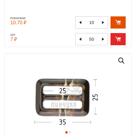
РОЗНИЧНАЯ
10.70 ₽
ОПТ
7 ₽