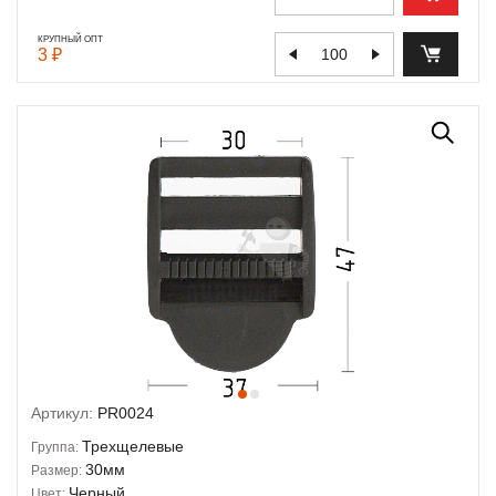
КРУПНЫЙ ОПТ
3 ₽
Артикул:
PR0024
Трехщелевые
Группа:
30мм
Размер:
Черный
Цвет: