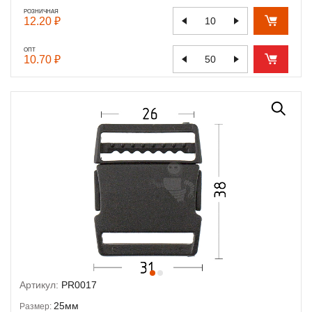
РОЗНИЧНАЯ
12.20 ₽
ОПТ
10.70 ₽
Артикул:
PR0017
25мм
Размер: