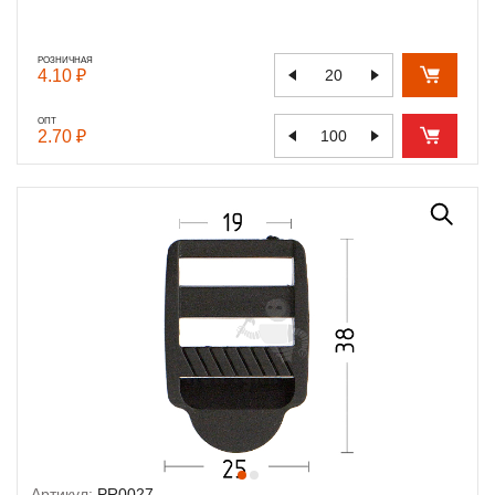
РОЗНИЧНАЯ
4.10 ₽
ОПТ
2.70 ₽
Артикул:
PR0027