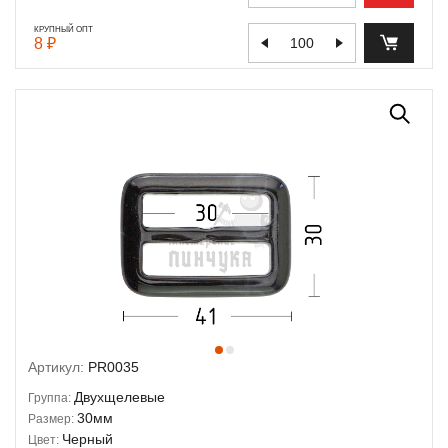
КРУПНЫЙ ОПТ
8 ₽
Артикул:
PR0035
Двухщелевые
Группа:
30мм
Размер:
Черный
Цвет: