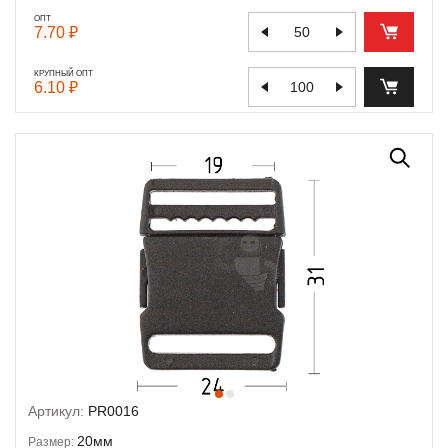
ОПТ
7.70 ₽
КРУПНЫЙ ОПТ
6.10 ₽
Артикул:
PR0016
20мм
Размер: