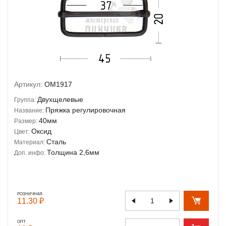
Артикул:
OM1917
Двухщелевые
Группа:
Пряжка регулировочная
Название:
40мм
Размер:
Оксид
Цвет:
Сталь
Материал:
Толщина 2,6мм
Доп. инфо:
РОЗНИЧНАЯ
11.30 ₽
ОПТ