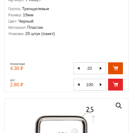
Трехщелевые
Группа:
19мм
Размер:
Черный
Цвет:
Пластик
Материал:
20 штук (пакет)
Упаковка:
РОЗНИЧНАЯ
4.30 ₽
ОПТ
2.80 ₽