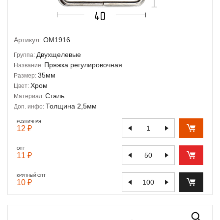
Артикул:
OM1916
Двухщелевые
Группа:
Пряжка регулировочная
Название:
35мм
Размер:
Хром
Цвет:
Сталь
Материал:
Толщина 2,5мм
Доп. инфо:
РОЗНИЧНАЯ
12 ₽
ОПТ
11 ₽
КРУПНЫЙ ОПТ
10 ₽