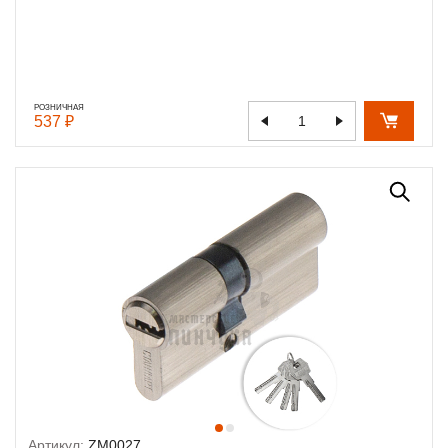
РОЗНИЧНАЯ
537 ₽
Артикул:
ZM0027