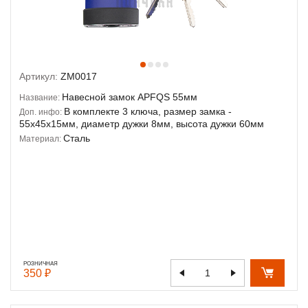
Артикул:
ZM0017
Навесной замок APFQS 55мм
Название:
В комплекте 3 ключа, размер замка -
Доп. инфо:
55х45х15мм, диаметр дужки 8мм, высота дужки 60мм
Сталь
Материал:
РОЗНИЧНАЯ
350 ₽