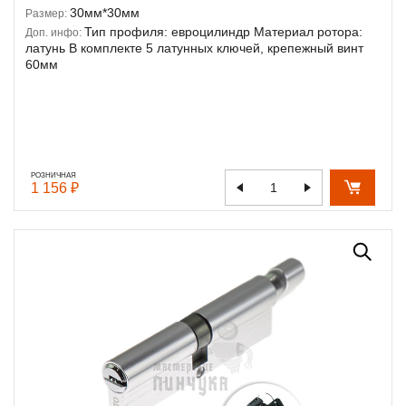
30мм*30мм
Размер:
Тип профиля: евроцилиндр Материал ротора:
Доп. инфо:
латунь В комплекте 5 латунных ключей, крепежный винт
60мм
РОЗНИЧНАЯ
1 156 ₽