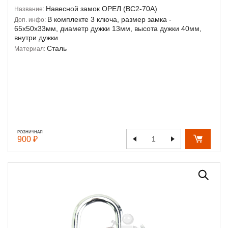
Навесной замок ОРЕЛ (ВС2-70А)
Название:
В комплекте 3 ключа, размер замка -
Доп. инфо:
65х50х33мм, диаметр дужки 13мм, высота дужки 40мм,
внутри дужки
Сталь
Материал:
РОЗНИЧНАЯ
900 ₽