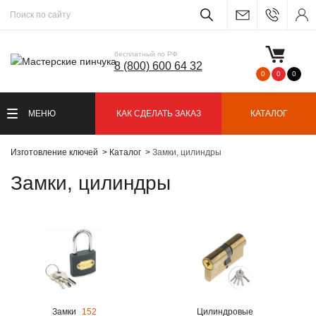
бесплатный по РФ
8 (800) 600 64 32
0
0
0
МЕНЮ
КАК СДЕЛАТЬ ЗАКАЗ
КАТАЛОГ
Изготовление ключей
Каталог
Замки, цилиндры
Замки, цилиндры
Замки
152
Цилиндровые