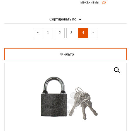
механизмы
26
Сортировать по
<
1
2
3
4
>
Фильтр