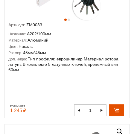
Артикул:
ZM0033
A202/100мм
Название:
Алюминий
Материал:
Никель
Цвет:
45мм*45мм
Размер:
Тип профиля: евроцилиндр Материал ротора:
Доп. инфо:
латунь В комплекте 5 латунных ключей, крепежный винт
60мм
РОЗНИЧНАЯ
1 245 ₽