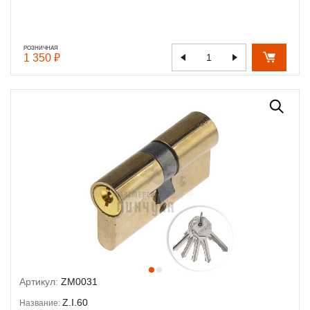
РОЗНИЧНАЯ
1 350 ₽
Артикул:
ZM0031
Z.I.60
Название: