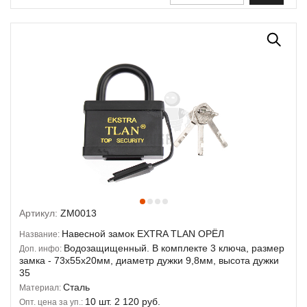
Артикул:
ZM0013
Навесной замок EXTRA TLAN ОРЁЛ
Название:
Водозащищенный. В комплекте 3 ключа, размер
Доп. инфо:
замка - 73х55х20мм, диаметр дужки 9,8мм, высота дужки
35
Сталь
Материал:
10 шт. 2 120 руб.
Опт. цена за уп.: