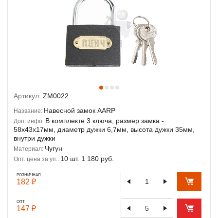
Артикул:
ZM0022
Навесной замок AARP
Название:
В комплекте 3 ключа, размер замка -
Доп. инфо:
58х43х17мм, диаметр дужки 6,7мм, высота дужки 35мм,
внутри дужки
Чугун
Материал:
10 шт. 1 180 руб.
Опт. цена за уп.:
РОЗНИЧНАЯ
182 ₽
ОПТ
147 ₽