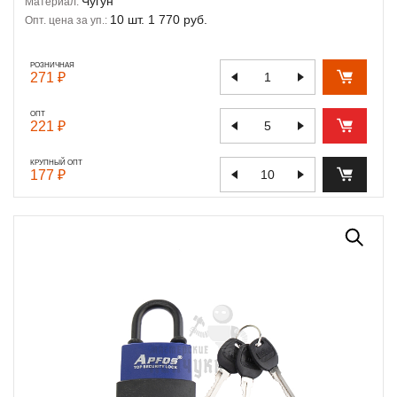
Чугун
Материал:
10 шт. 1 770 руб.
Опт. цена за уп.:
РОЗНИЧНАЯ
271 ₽
ОПТ
221 ₽
КРУПНЫЙ ОПТ
177 ₽