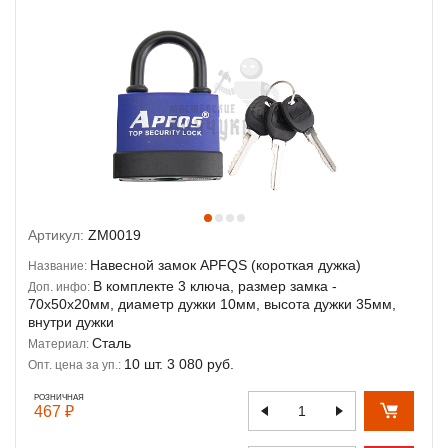
Артикул:
ZM0019
Навесной замок APFQS (короткая дужка)
Название:
В комплекте 3 ключа, размер замка -
Доп. инфо:
70х50х20мм, диаметр дужки 10мм, высота дужки 35мм,
внутри дужки
Сталь
Материал:
10 шт. 3 080 руб.
Опт. цена за уп.:
РОЗНИЧНАЯ
467 ₽