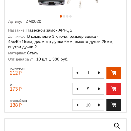
Артикул:
ZM0020
Навесной замок APFQS
Название:
В комплекте 3 ключа, размер замка -
Доп. инфо:
45х40х15мм, диаметр дужки 6мм, высота дужки 25мм,
внутри дужки 2
Сталь
Материал:
10 шт. 1 380 руб.
Опт. цена за уп.:
РОЗНИЧНАЯ
212 ₽
ОПТ
173 ₽
КРУПНЫЙ ОПТ
138 ₽