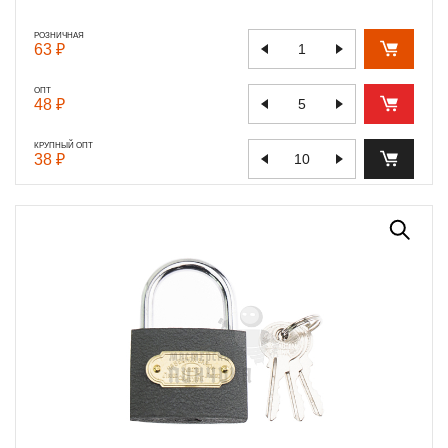
РОЗНИЧНАЯ
63 ₽
ОПТ
48 ₽
КРУПНЫЙ ОПТ
38 ₽