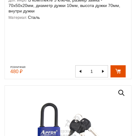
Доп. инфо:
70х50х20мм, диаметр дужки 10мм, высота дужки 70мм,
внутри дужки
Сталь
Материал:
РОЗНИЧНАЯ
480 ₽