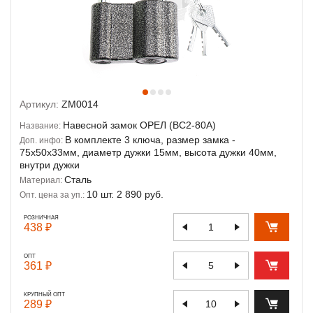
Артикул:
ZM0014
Навесной замок ОРЕЛ (ВС2-80А)
Название:
В комплекте 3 ключа, размер замка -
Доп. инфо:
75х50х33мм, диаметр дужки 15мм, высота дужки 40мм,
внутри дужки
Сталь
Материал:
10 шт. 2 890 руб.
Опт. цена за уп.:
РОЗНИЧНАЯ
438 ₽
ОПТ
361 ₽
КРУПНЫЙ ОПТ
289 ₽