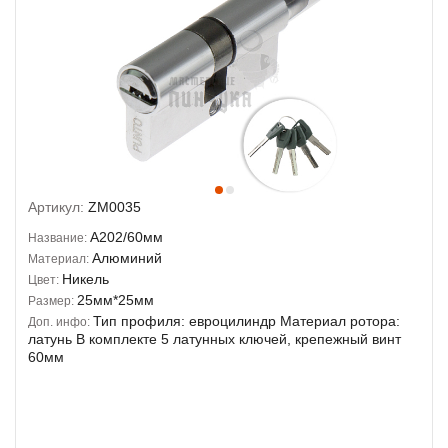
Артикул:
ZM0035
A202/60мм
Название:
Алюминий
Материал:
Никель
Цвет:
25мм*25мм
Размер:
Тип профиля: евроцилиндр Материал ротора:
Доп. инфо:
латунь В комплекте 5 латунных ключей, крепежный винт
60мм