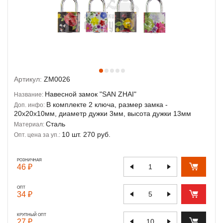
Артикул:
ZM0026
Навесной замок "SAN ZHAI"
Название:
В комплекте 2 ключа, размер замка -
Доп. инфо:
20х20х10мм, диаметр дужки 3мм, высота дужки 13мм
Сталь
Материал:
10 шт. 270 руб.
Опт. цена за уп.:
РОЗНИЧНАЯ
46 ₽
ОПТ
34 ₽
КРУПНЫЙ ОПТ
27 ₽