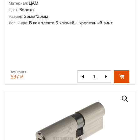
ЦАМ
Материал:
Золото
Цвет:
25мм*25мм
Размер:
В комплекте 5 ключей + крепежный винт
Доп. инфо:
РОЗНИЧНАЯ
537 ₽