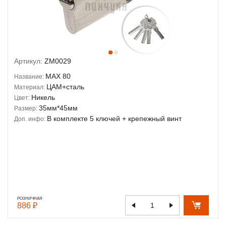
Артикул:
ZM0029
MAX 80
Название:
ЦАМ+сталь
Материал:
Никель
Цвет:
35мм*45мм
Размер:
В комплекте 5 ключей + крепежный винт
Доп. инфо:
РОЗНИЧНАЯ
886 ₽