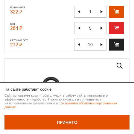
РОЗНИЧНАЯ
322 ₽
ОПТ
264 ₽
КРУПНЫЙ ОПТ
212 ₽
На сайте работают cookie!
Сайт использует куки, чтобы улучшить работу сайта, повысить его
эффективность и удобство. Нажимая кнопку, вы соглашаетесь
ВВЕРХ
на использование файлов cookie и с
условиями обработки персональных
данных
.
НАЗАД
ПРИНЯТО