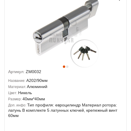
Артикул:
ZM0032
A202/90мм
Название:
Алюминий
Материал:
Никель
Цвет:
40мм*40мм
Размер:
Тип профиля: евроцилиндр Материал ротора:
Доп. инфо:
латунь В комплекте 5 латунных ключей, крепежный винт
60мм