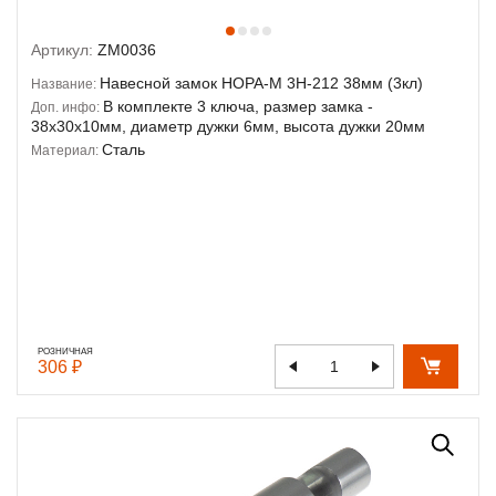
Артикул:
ZM0036
Навесной замок НОРА-М 3H-212 38мм (3кл)
Название:
В комплекте 3 ключа, размер замка -
Доп. инфо:
38х30х10мм, диаметр дужки 6мм, высота дужки 20мм
Сталь
Материал:
РОЗНИЧНАЯ
306 ₽