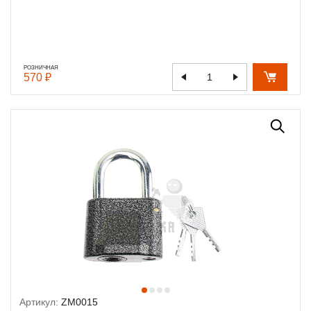
РОЗНИЧНАЯ
570 ₽
Артикул:
ZM0015