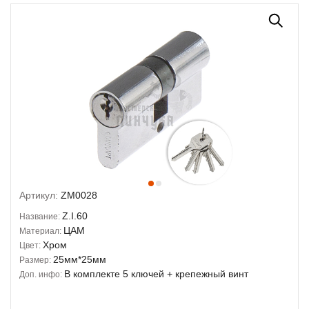
Артикул:
ZM0028
Z.I.60
Название:
ЦАМ
Материал:
Хром
Цвет:
25мм*25мм
Размер:
В комплекте 5 ключей + крепежный винт
Доп. инфо: