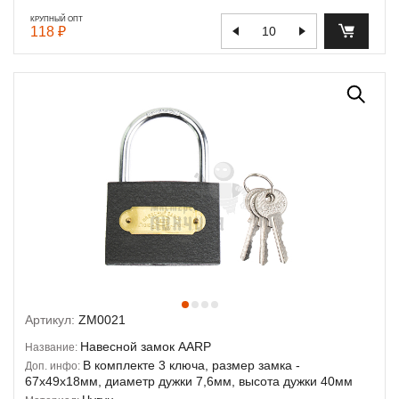
КРУПНЫЙ ОПТ
118 ₽
Артикул:
ZM0021
Навесной замок AARP
Название:
В комплекте 3 ключа, размер замка -
Доп. инфо:
67х49х18мм, диаметр дужки 7,6мм, высота дужки 40мм