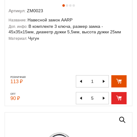
Артикул:
ZM0023
Навесной замок AARP
Название:
В комплекте 3 ключа, размер замка -
Доп. инфо:
45х35х15мм, диаметр дужки 5,5мм, высота дужки 25мм
Чугун
Материал:
РОЗНИЧНАЯ
113 ₽
ОПТ
90 ₽