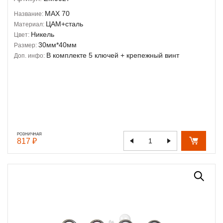
MAX 70
Название:
ЦАМ+сталь
Материал:
Никель
Цвет:
30мм*40мм
Размер:
В комплекте 5 ключей + крепежный винт
Доп. инфо:
РОЗНИЧНАЯ
817 ₽