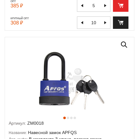
ОПТ
385 ₽
КРУПНЫЙ ОПТ
308 ₽
Артикул:
ZM0018
Навесной замок APFQS
Название:
В комплекте 3 ключа, размер замка -