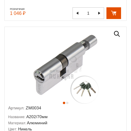
РОЗНИЧНАЯ
1 046 ₽
Артикул:
ZM0034
A202/70мм
Название:
Алюминий
Материал:
Никель
Цвет: