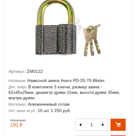
Артикул:
ZM0122
Навесной замок Avers PD-20-70-Blister
Название:
В комплекте 3 ключа, размер замка -
Доп. инфо:
62х45х25мм, диаметр дужки 11мм, высота дужки 35мм,
внутри дужки
Алюминиевый сплав
Материал:
10 шт. 1 250 руб.
Опт. цена за уп.:
РОЗНИЧНАЯ
192 ₽