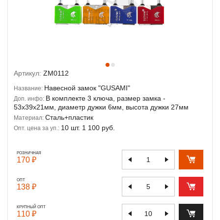
Артикул:
ZM0112
Навесной замок "GUSAMI"
Название:
В комплекте 3 ключа, размер замка -
Доп. инфо:
53х39х21мм, диаметр дужки 6мм, высота дужки 27мм
Сталь+пластик
Материал:
10 шт. 1 100 руб.
Опт. цена за уп.:
РОЗНИЧНАЯ
170 ₽
ОПТ
138 ₽
КРУПНЫЙ ОПТ
110 ₽