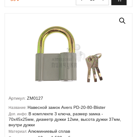
Артикул:
ZM0127
Навесной замок Avers PD-20-80-Blister
Название:
В комплекте 3 ключа, размер замка -
Доп. инфо:
70х45х25мм, диаметр дужки 12мм, высота дужки 37мм,
внутри дужки
Алюминиевый сплав
Материал: