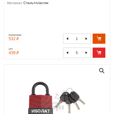
Сталь+пластик
Материал:
РОЗНИЧНАЯ
532 ₽
ОПТ
439 ₽