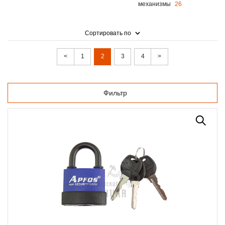
механизмы
26
Сортировать по
<
1
2
3
4
>
Фильтр