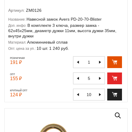
Артикул:
ZM0126
Навесной замок Avers PD-20-70-Blister
Название:
В комплекте 3 ключа, размер замка -
Доп. инфо:
62х45х25мм, диаметр дужки 11мм, высота дужки 35мм,
внутри дужки
Алюминиевый сплав
Материал:
10 шт. 1 240 руб.
Опт. цена за уп.:
РОЗНИЧНАЯ
191 ₽
ОПТ
155 ₽
КРУПНЫЙ ОПТ
124 ₽