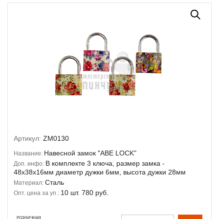
Артикул:
ZM0130
Навесной замок "ABE LOCK"
Название:
В комплекте 3 ключа, размер замка -
Доп. инфо:
48х38х16мм диаметр дужки 6мм, высота дужки 28мм
Сталь
Материал:
10 шт. 780 руб.
Опт. цена за уп.:
РОЗНИЧНАЯ