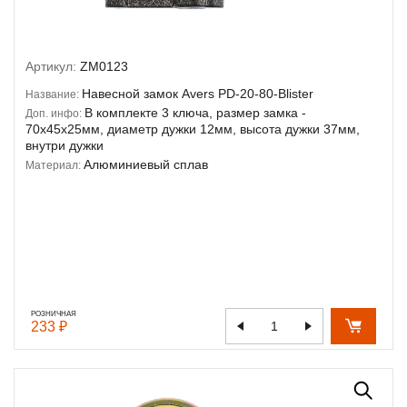
Артикул:
ZM0123
Навесной замок Avers PD-20-80-Blister
Название:
В комплекте 3 ключа, размер замка -
Доп. инфо:
70х45х25мм, диаметр дужки 12мм, высота дужки 37мм,
внутри дужки
Алюминиевый сплав
Материал:
РОЗНИЧНАЯ
233 ₽