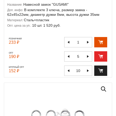
Навесной замок "GUSAMI"
Название:
В комплекте 3 ключа, размер замка -
Доп. инфо:
62х45х22мм, диаметр дужки 8мм, высота дужки 35мм
Сталь+пластик
Материал:
10 шт. 1 520 руб.
Опт. цена за уп.:
РОЗНИЧНАЯ
233 ₽
ОПТ
190 ₽
КРУПНЫЙ ОПТ
152 ₽