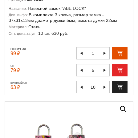
Навесной замок "ABE LOCK"
Название:
В комплекте 3 ключа, размер замка -
Доп. инфо:
37х31х13мм диаметр дужки 5мм, высота дужки 22мм
Сталь
Материал:
10 шт. 630 руб.
Опт. цена за уп.:
РОЗНИЧНАЯ
99 ₽
ОПТ
79 ₽
КРУПНЫЙ ОПТ
63 ₽