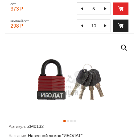
ОПТ
373 ₽
КРУПНЫЙ ОПТ
298 ₽
Артикул:
ZM0132
Навесной замок "ИБОЛАТ"
Название: