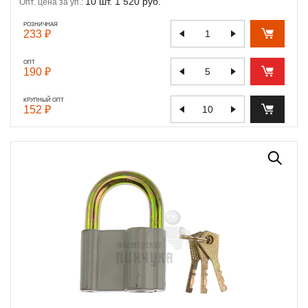
10 шт. 1 520 руб.
Опт. цена за уп.:
РОЗНИЧНАЯ
233 ₽
ОПТ
190 ₽
КРУПНЫЙ ОПТ
152 ₽