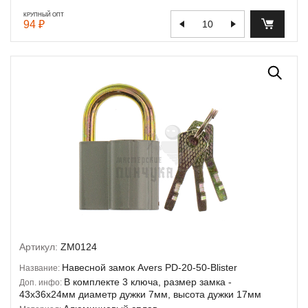
КРУПНЫЙ ОПТ
94 ₽
Артикул:
ZM0124
Навесной замок Avers PD-20-50-Blister
Название:
В комплекте 3 ключа, размер замка -
Доп. инфо:
43х36х24мм диаметр дужки 7мм, высота дужки 17мм