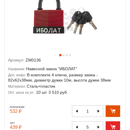
Артикул:
ZM0136
Навесной замок "ИБОЛАТ"
Название:
В комплекте 4 ключа, размер замка -
Доп. инфо:
82х62х38мм, диаметр дужки 10м, высота дужки 38мм
Сталь+пластик
Материал:
10 шт. 3 510 руб.
Опт. цена за уп.:
РОЗНИЧНАЯ
532 ₽
ОПТ
439 ₽