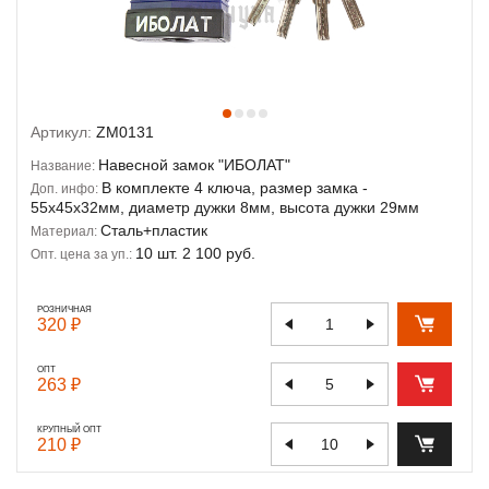
Артикул:
ZM0131
Навесной замок "ИБОЛАТ"
Название:
В комплекте 4 ключа, размер замка -
Доп. инфо:
55х45х32мм, диаметр дужки 8мм, высота дужки 29мм
Сталь+пластик
Материал:
10 шт. 2 100 руб.
Опт. цена за уп.:
РОЗНИЧНАЯ
320 ₽
ОПТ
263 ₽
КРУПНЫЙ ОПТ
210 ₽