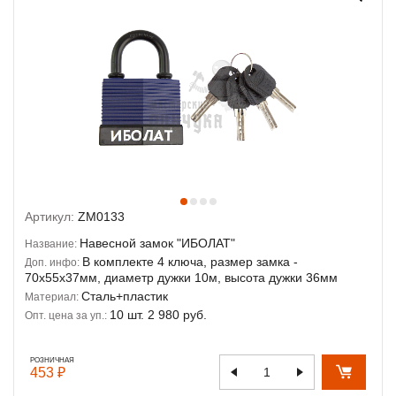
Артикул:
ZM0133
Навесной замок "ИБОЛАТ"
Название:
В комплекте 4 ключа, размер замка -
Доп. инфо:
70х55х37мм, диаметр дужки 10м, высота дужки 36мм
Сталь+пластик
Материал:
10 шт. 2 980 руб.
Опт. цена за уп.:
РОЗНИЧНАЯ
453 ₽