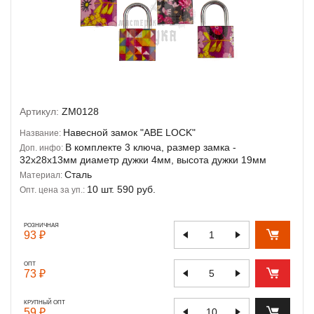
Артикул:
ZM0128
Навесной замок "ABE LOCK"
Название:
В комплекте 3 ключа, размер замка -
Доп. инфо:
32х28х13мм диаметр дужки 4мм, высота дужки 19мм
Сталь
Материал:
10 шт. 590 руб.
Опт. цена за уп.:
РОЗНИЧНАЯ
93 ₽
ОПТ
73 ₽
КРУПНЫЙ ОПТ
59 ₽