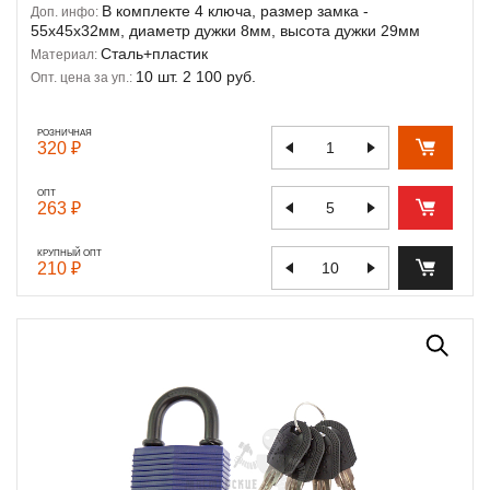
В комплекте 4 ключа, размер замка -
Доп. инфо:
55х45х32мм, диаметр дужки 8мм, высота дужки 29мм
Сталь+пластик
Материал:
10 шт. 2 100 руб.
Опт. цена за уп.:
РОЗНИЧНАЯ
320 ₽
ОПТ
263 ₽
КРУПНЫЙ ОПТ
210 ₽