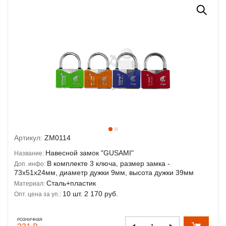
Артикул:
ZM0114
Навесной замок "GUSAMI"
Название:
В комплекте 3 ключа, размер замка -
Доп. инфо:
73х51х24мм, диаметр дужки 9мм, высота дужки 39мм
Сталь+пластик
Материал:
10 шт. 2 170 руб.
Опт. цена за уп.:
РОЗНИЧНАЯ