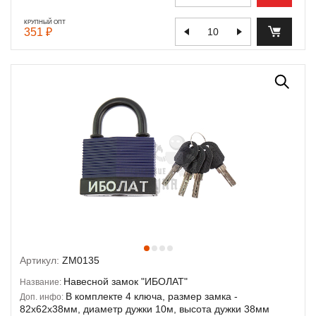
КРУПНЫЙ ОПТ
351 ₽
Артикул:
ZM0135
Навесной замок "ИБОЛАТ"
Название:
В комплекте 4 ключа, размер замка -
Доп. инфо:
82х62х38мм, диаметр дужки 10м, высота дужки 38мм