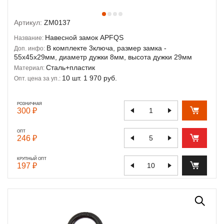
Артикул:
ZM0137
Навесной замок APFQS
Название:
В комплекте 3ключа, размер замка -
Доп. инфо:
55х45х29мм, диаметр дужки 8мм, высота дужки 29мм
Сталь+пластик
Материал:
10 шт. 1 970 руб.
Опт. цена за уп.:
РОЗНИЧНАЯ
300 ₽
ОПТ
246 ₽
КРУПНЫЙ ОПТ
197 ₽