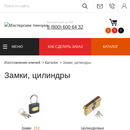
бесплатный по РФ
8 (800) 600 64 32
0
0
0
МЕНЮ
КАК СДЕЛАТЬ ЗАКАЗ
КАТАЛОГ
Изготовление ключей
Каталог
Замки, цилиндры
Замки, цилиндры
Замки
152
Цилиндровые