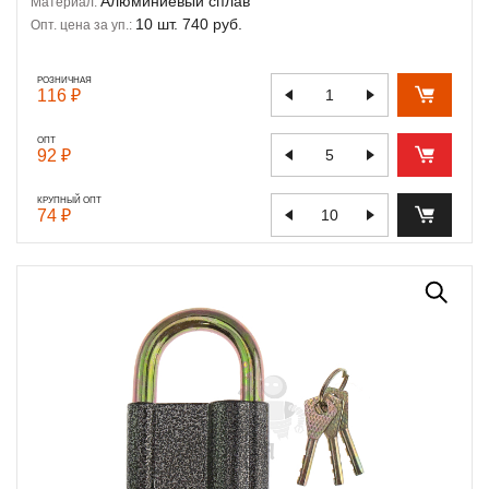
Алюминиевый сплав
Материал:
10 шт. 740 руб.
Опт. цена за уп.:
РОЗНИЧНАЯ
116 ₽
ОПТ
92 ₽
КРУПНЫЙ ОПТ
74 ₽