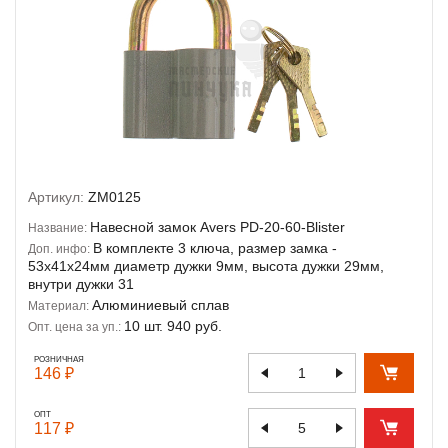
Артикул:
ZM0125
Навесной замок Avers PD-20-60-Blister
Название:
В комплекте 3 ключа, размер замка -
Доп. инфо:
53х41х24мм диаметр дужки 9мм, высота дужки 29мм,
внутри дужки 31
Алюминиевый сплав
Материал:
10 шт. 940 руб.
Опт. цена за уп.:
РОЗНИЧНАЯ
146 ₽
ОПТ
117 ₽