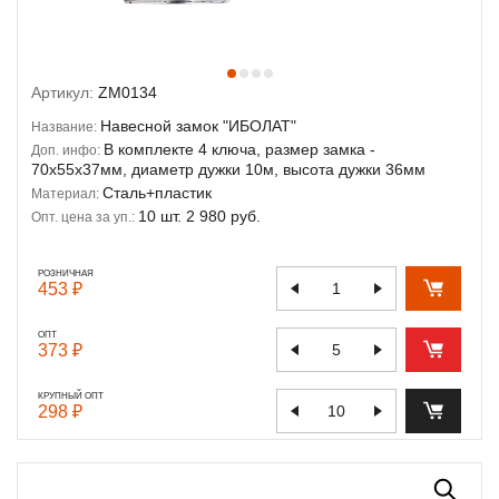
Артикул:
ZM0134
Навесной замок "ИБОЛАТ"
Название:
В комплекте 4 ключа, размер замка -
Доп. инфо:
70х55х37мм, диаметр дужки 10м, высота дужки 36мм
Сталь+пластик
Материал:
10 шт. 2 980 руб.
Опт. цена за уп.:
РОЗНИЧНАЯ
453 ₽
ОПТ
373 ₽
КРУПНЫЙ ОПТ
298 ₽