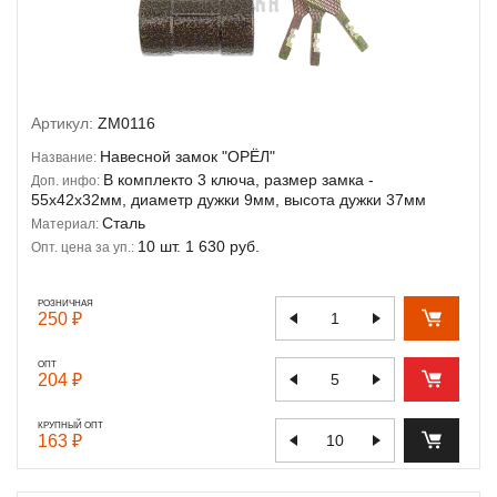
Артикул:
ZM0116
Навесной замок "ОРЁЛ"
Название:
В комплекто 3 ключа, размер замка -
Доп. инфо:
55х42х32мм, диаметр дужки 9мм, высота дужки 37мм
Сталь
Материал:
10 шт. 1 630 руб.
Опт. цена за уп.:
РОЗНИЧНАЯ
250 ₽
ОПТ
204 ₽
КРУПНЫЙ ОПТ
163 ₽