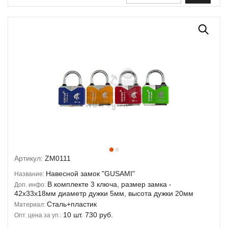
Артикул:
ZM0111
Навесной замок "GUSAMI"
Название:
В комплекте 3 ключа, размер замка -
Доп. инфо:
42х33х18мм диаметр дужки 5мм, высота дужки 20мм
Сталь+пластик
Материал:
10 шт. 730 руб.
Опт. цена за уп.: