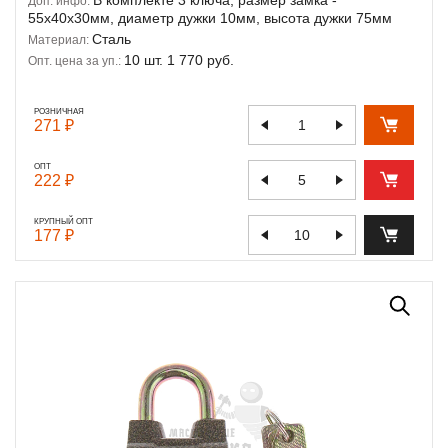
Доп. инфо:
55х40х30мм, диаметр дужки 10мм, высота дужки 75мм
Сталь
Материал:
10 шт. 1 770 руб.
Опт. цена за уп.:
РОЗНИЧНАЯ
271 ₽
ОПТ
222 ₽
КРУПНЫЙ ОПТ
177 ₽