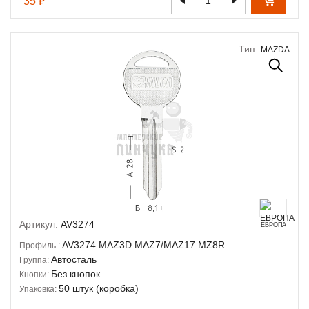
35 ₽
Тип:
MAZDA
Артикул:
AV3274
ЕВРОПА
AV3274
MAZ3D
MAZ7/MAZ17
MZ8R
Профиль :
Автосталь
Группа:
Без кнопок
Кнопки:
50 штук (коробка)
Упаковка: