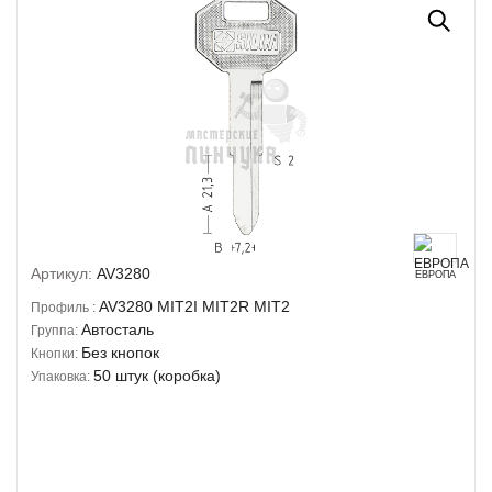
Артикул:
AV3280
ЕВРОПА
AV3280
MIT2I
MIT2R
MIT2
Профиль :
Автосталь
Группа:
Без кнопок
Кнопки:
50 штук (коробка)
Упаковка: