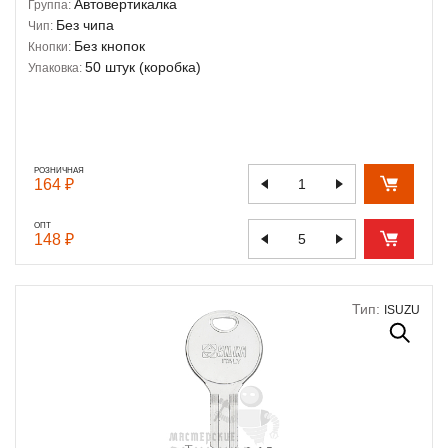
Автовертикалка
Группа:
Без чипа
Чип:
Без кнопок
Кнопки:
50 штук (коробка)
Упаковка:
РОЗНИЧНАЯ
164 ₽
ОПТ
148 ₽
Тип:
ISUZU