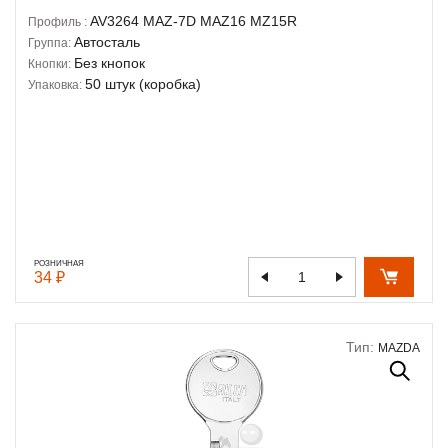
AV3264
MAZ-7D
MAZ16
MZ15R
Профиль :
Автосталь
Группа:
Без кнопок
Кнопки:
50 штук (коробка)
Упаковка:
РОЗНИЧНАЯ
34 ₽
Тип:
MAZDA