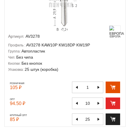
Артикул:
AV3278
ЕВРОПА
AV3278
KAW10P
KW18DP
KW19P
Профиль :
Автопластик
Группа:
Без чипа
Чип:
Без кнопок
Кнопки:
25 штук (коробка)
Упаковка:
РОЗНИЧНАЯ
105 ₽
ОПТ
94.50 ₽
КРУПНЫЙ ОПТ
85 ₽