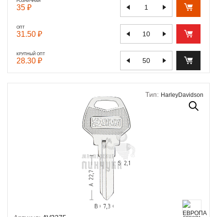
РОЗНИЧНАЯ
35 ₽
ОПТ
31.50 ₽
КРУПНЫЙ ОПТ
28.30 ₽
Тип:
HarleyDavidson