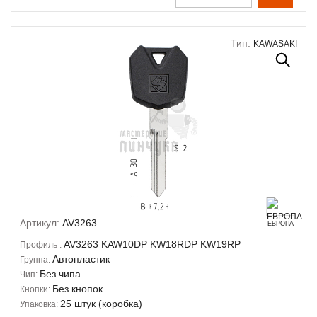
Тип:
KAWASAKI
Артикул:
AV3263
ЕВРОПА
AV3263
KAW10DP
KW18RDP
KW19RP
Профиль :
Автопластик
Группа:
Без чипа
Чип:
Без кнопок
Кнопки:
25 штук (коробка)
Упаковка: