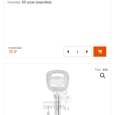
50 штук (коробка)
Упаковка:
РОЗНИЧНАЯ
35 ₽
Тип:
KIA