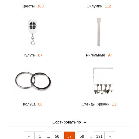
Кресты
108
Силумин
112
Пульты
87
Ригельные
97
Кольца
66
Стенды, крючки
13
Сортировать по
<
1
...
56
57
58
...
131
>