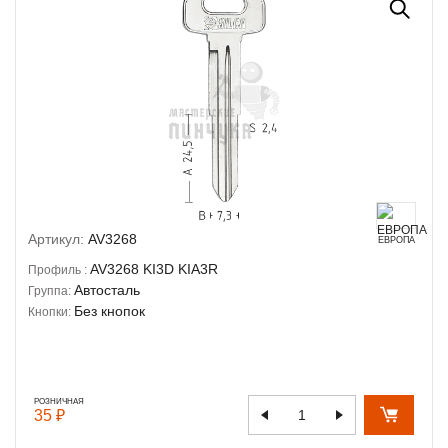
Артикул:
AV3268
ЕВРОПА
AV3268
KI3D
KIA3R
Профиль :
Автосталь
Группа:
Без кнопок
Кнопки:
РОЗНИЧНАЯ
35 ₽