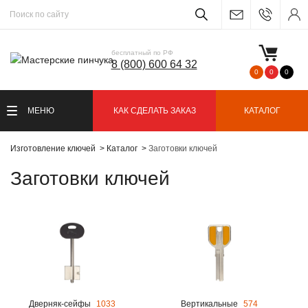
бесплатный по РФ
8 (800) 600 64 32
0
0
0
МЕНЮ
КАК СДЕЛАТЬ ЗАКАЗ
КАТАЛОГ
Изготовление ключей
Каталог
Заготовки ключей
Заготовки ключей
Дверняк-сейфы
1033
Вертикальные
574