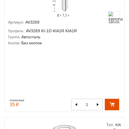
Артикул:
AV3269
ЕВРОПА
AV3269
KI-1D
KIA1R
KIA1R
Профиль :
Автосталь
Группа:
Без кнопок
Кнопки:
РОЗНИЧНАЯ
35 ₽
Тип:
KIA