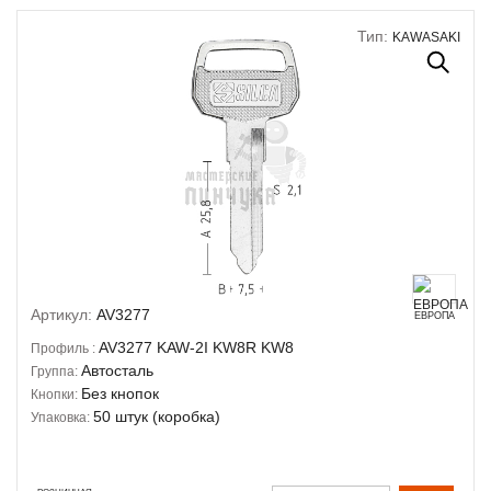
Тип:
KAWASAKI
Артикул:
AV3277
ЕВРОПА
AV3277
KAW-2I
KW8R
KW8
Профиль :
Автосталь
Группа:
Без кнопок
Кнопки:
50 штук (коробка)
Упаковка: