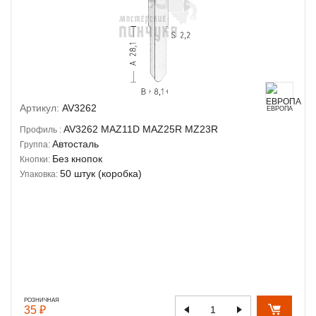
Артикул:
AV3262
ЕВРОПА
AV3262
MAZ11D
MAZ25R
MZ23R
Профиль :
Автосталь
Группа:
Без кнопок
Кнопки:
50 штук (коробка)
Упаковка:
РОЗНИЧНАЯ
35 ₽