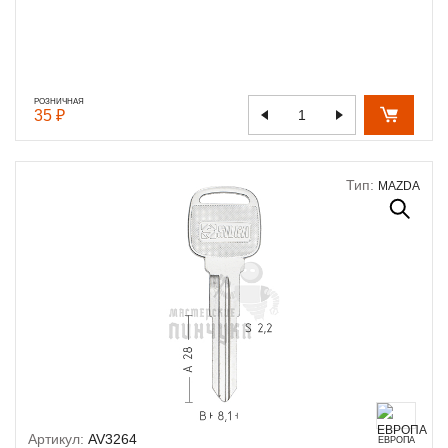
РОЗНИЧНАЯ
35 ₽
Тип:
MAZDA
Артикул:
AV3264
ЕВРОПА