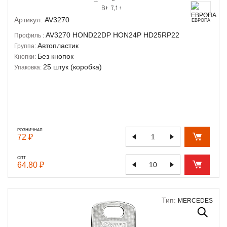
Артикул:
AV3270
ЕВРОПА
AV3270
HOND22DP
HON24P
HD25RP22
Профиль :
Автопластик
Группа:
Без кнопок
Кнопки:
25 штук (коробка)
Упаковка:
РОЗНИЧНАЯ
72 ₽
ОПТ
64.80 ₽
Тип:
MERCEDES