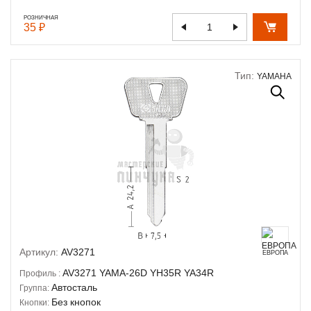
РОЗНИЧНАЯ
35 ₽
Тип:
YAMAHA
Артикул:
AV3271
ЕВРОПА
AV3271
YAMA-26D
YH35R
YA34R
Профиль :
Автосталь
Группа:
Без кнопок
Кнопки: