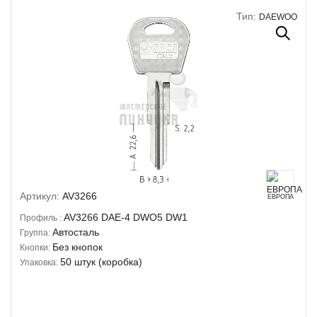
Тип:
DAEWOO
Артикул:
AV3266
ЕВРОПА
AV3266
DAE-4
DWO5
DW1
Профиль :
Автосталь
Группа:
Без кнопок
Кнопки:
50 штук (коробка)
Упаковка: