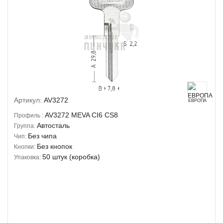
Артикул:
AV3272
ЕВРОПА
AV3272
MEVA
CI6
CS8
Профиль :
Автосталь
Группа:
Без чипа
Чип:
Без кнопок
Кнопки:
50 штук (коробка)
Упаковка: