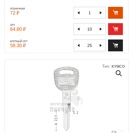
РОЗНИЧНАЯ
72 ₽
ОПТ
64.80 ₽
КРУПНЫЙ ОПТ
58.30 ₽
Тип:
KYMCO