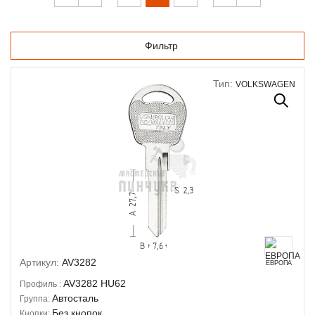
Фильтр
Тип:
VOLKSWAGEN
Артикул:
AV3282
ЕВРОПА
AV3282
HU62
Профиль :
Автосталь
Группа:
Без кнопок
Кнопки: