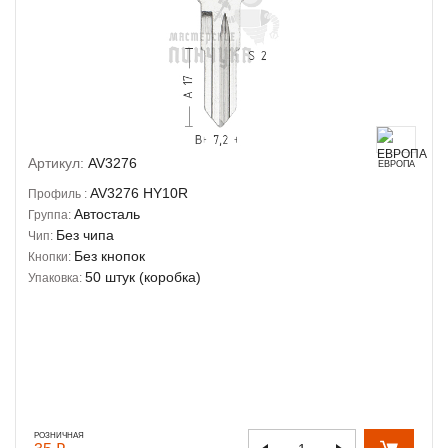
Артикул:
AV3276
ЕВРОПА
AV3276
HY10R
Профиль :
Автосталь
Группа:
Без чипа
Чип:
Без кнопок
Кнопки:
50 штук (коробка)
Упаковка:
РОЗНИЧНАЯ