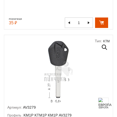
РОЗНИЧНАЯ
35 ₽
Тип:
KTM
Артикул:
AV3279
ЕВРОПА
KM1P
KTM1P
KM1P
AV3279
Профиль :