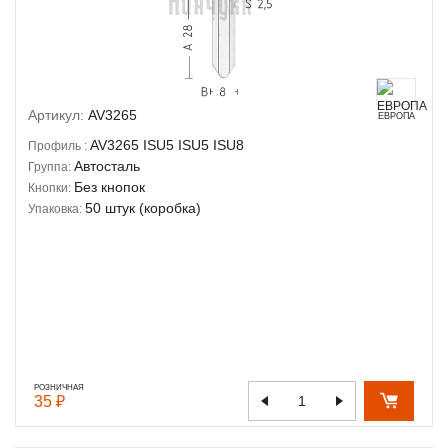
Артикул:
AV3265
ЕВРОПА
AV3265
ISU5
ISU5
ISU8
Профиль :
Автосталь
Группа:
Без кнопок
Кнопки:
50 штук (коробка)
Упаковка:
РОЗНИЧНАЯ
35 ₽