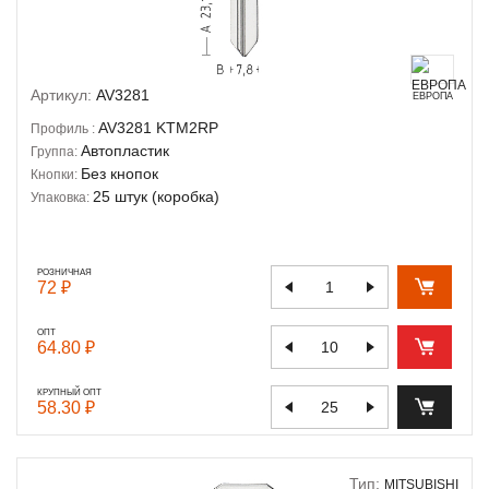
Артикул:
AV3281
ЕВРОПА
AV3281
KTM2RP
Профиль :
Автопластик
Группа:
Без кнопок
Кнопки:
25 штук (коробка)
Упаковка:
РОЗНИЧНАЯ
72 ₽
ОПТ
64.80 ₽
КРУПНЫЙ ОПТ
58.30 ₽
Тип:
MITSUBISHI