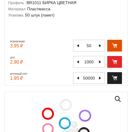
BR1011
БИРКА ЦВЕТНАЯ
Профиль :
Пластмасса
Материал:
50 штук (пакет)
Упаковка:
РОЗНИЧНАЯ
3.95 ₽
ОПТ
2.90 ₽
КРУПНЫЙ ОПТ
1.95 ₽