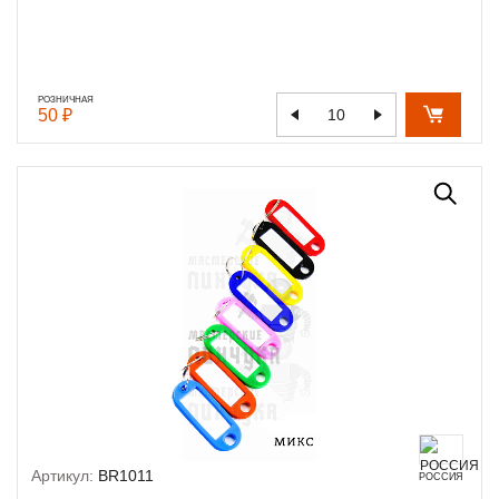
РОЗНИЧНАЯ
50 ₽
Артикул:
BR1011
РОССИЯ