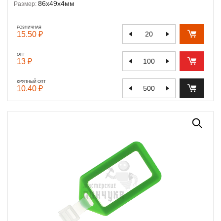
86х49х4мм
Размер:
РОЗНИЧНАЯ
15.50 ₽
ОПТ
13 ₽
КРУПНЫЙ ОПТ
10.40 ₽