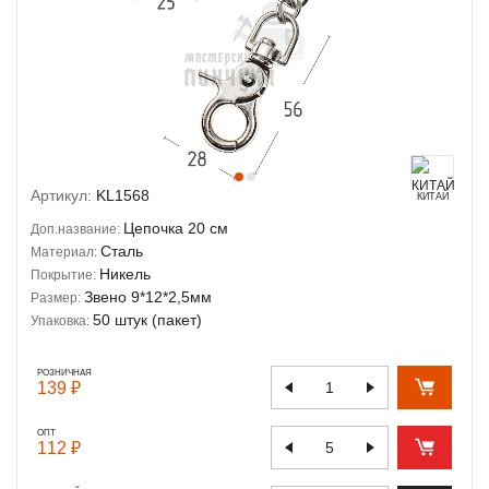
Артикул:
KL1568
КИТАЙ
Цепочка 20 см
Доп.название:
Сталь
Материал:
Никель
Покрытие:
Звено 9*12*2,5мм
Размер:
50 штук (пакет)
Упаковка:
РОЗНИЧНАЯ
139 ₽
ОПТ
112 ₽