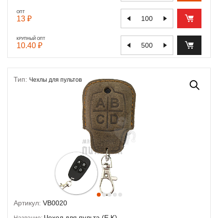
ОПТ
13 ₽
КРУПНЫЙ ОПТ
10.40 ₽
Тип:
Чехлы для пультов
Артикул:
VB0020
Чехол для пульта (E,K)
Название: