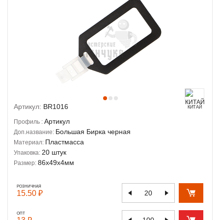
Артикул:
BR1016
КИТАЙ
Артикул
Профиль :
Большая Бирка черная
Доп.название:
Пластмасса
Материал:
20 штук
Упаковка:
86х49х4мм
Размер:
РОЗНИЧНАЯ
15.50 ₽
ОПТ