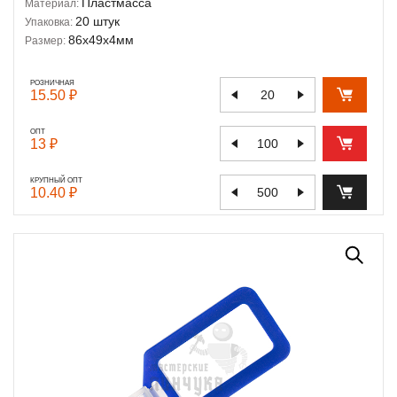
Пластмасса
Материал:
20 штук
Упаковка:
86х49х4мм
Размер:
РОЗНИЧНАЯ
15.50 ₽
ОПТ
13 ₽
КРУПНЫЙ ОПТ
10.40 ₽