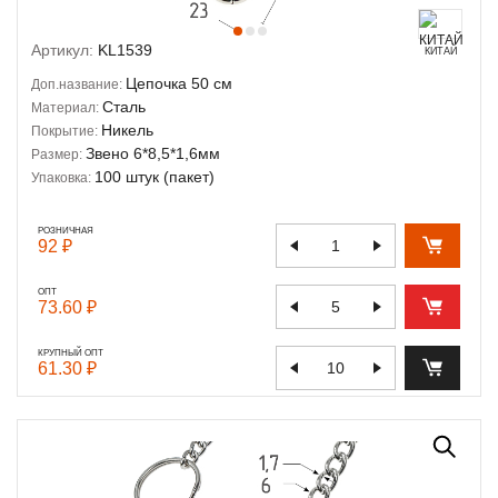
Артикул:
KL1539
КИТАЙ
Цепочка 50 см
Доп.название:
Сталь
Материал:
Никель
Покрытие:
Звено 6*8,5*1,6мм
Размер:
100 штук (пакет)
Упаковка:
РОЗНИЧНАЯ
92 ₽
ОПТ
73.60 ₽
КРУПНЫЙ ОПТ
61.30 ₽