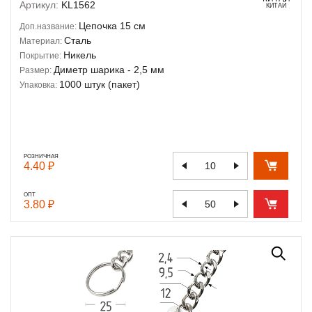
Артикул:
KL1562
КИТАЙ
Цепочка 15 см
Доп.название:
Сталь
Материал:
Никель
Покрытие:
Диметр шарика - 2,5 мм
Размер:
1000 штук (пакет)
Упаковка:
РОЗНИЧНАЯ
4.40 ₽
ОПТ
3.80 ₽