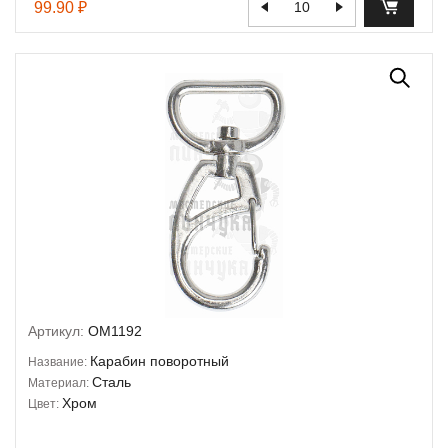
99.90 ₽
Артикул:
OM1192
Карабин поворотный
Название:
Сталь
Материал:
Хром
Цвет: