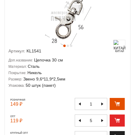
Артикул:
KL1541
КИТАЙ
Цепочка 30 см
Доп.название:
Сталь
Материал:
Никель
Покрытие:
Звено 9,6*11,9*2,5мм
Размер:
50 штук (пакет)
Упаковка:
РОЗНИЧНАЯ
149 ₽
ОПТ
119 ₽
КРУПНЫЙ ОПТ