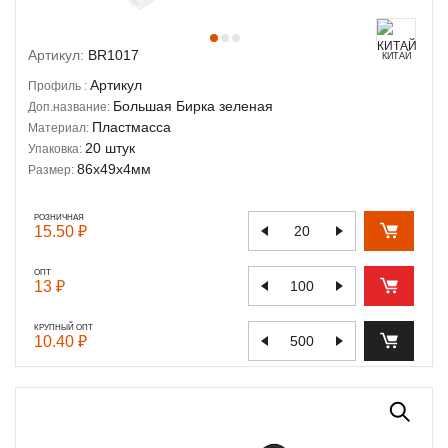
Артикул:
BR1017
КИТАЙ
Артикул
Профиль :
Большая Бирка зеленая
Доп.название:
Пластмасса
Материал:
20 штук
Упаковка:
86х49х4мм
Размер:
РОЗНИЧНАЯ
15.50 ₽
ОПТ
13 ₽
КРУПНЫЙ ОПТ
10.40 ₽