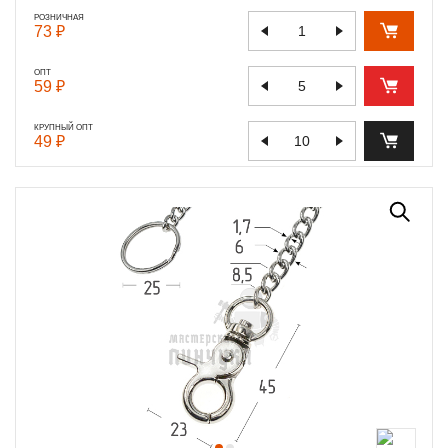
РОЗНИЧНАЯ
73 ₽
ОПТ
59 ₽
КРУПНЫЙ ОПТ
49 ₽