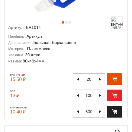
Артикул:
BR1014
КИТАЙ
Артикул
Профиль :
Большая Бирка синяя
Доп.название:
Пластмасса
Материал:
20 штук
Упаковка:
86х49х4мм
Размер:
РОЗНИЧНАЯ
15.50 ₽
ОПТ
13 ₽
КРУПНЫЙ ОПТ
10.40 ₽