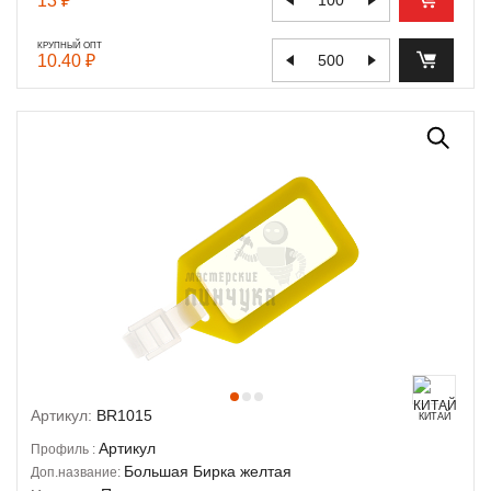
13 ₽
КРУПНЫЙ ОПТ
10.40 ₽
Артикул:
BR1015
КИТАЙ
Артикул
Профиль :
Большая Бирка желтая
Доп.название: