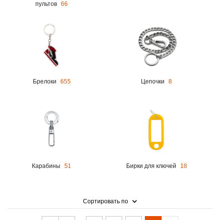
пультов
66
Брелоки
655
Цепочки
8
Карабины
51
Бирки для ключей
18
Сортировать по