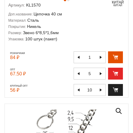
Артикул:
KL1570
КИТАЙ
Цепочка 40 см
Доп.название:
Сталь
Материал:
Никель
Покрытие:
Звено 6*8,5*1,6мм
Размер:
100 штук (пакет)
Упаковка:
РОЗНИЧНАЯ
84 ₽
ОПТ
67.50 ₽
КРУПНЫЙ ОПТ
56 ₽