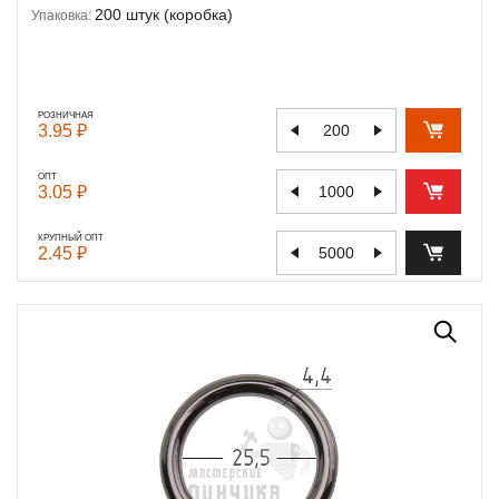
200 штук (коробка)
Упаковка:
РОЗНИЧНАЯ
3.95 ₽
ОПТ
3.05 ₽
КРУПНЫЙ ОПТ
2.45 ₽