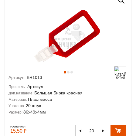
Артикул:
BR1013
КИТАЙ
Артикул
Профиль :
Большая Бирка красная
Доп.название:
Пластмасса
Материал:
20 штук
Упаковка:
86х49х4мм
Размер:
РОЗНИЧНАЯ
15.50 ₽