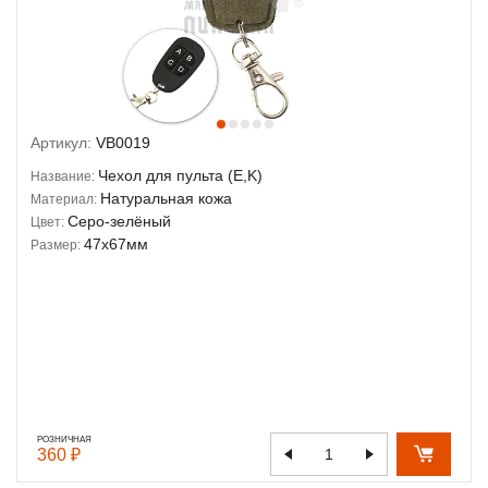
Артикул:
VB0019
Чехол для пульта (E,K)
Название:
Натуральная кожа
Материал:
Серо-зелёный
Цвет:
47х67мм
Размер:
РОЗНИЧНАЯ
360 ₽