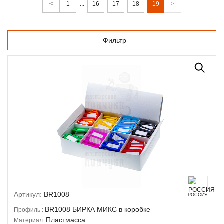
<
1
...
16
17
18
19
>
Фильтр
Артикул:
BR1008
РОССИЯ
BR1008
БИРКА МИКС в коробке
Профиль :
Пластмасса
Материал: