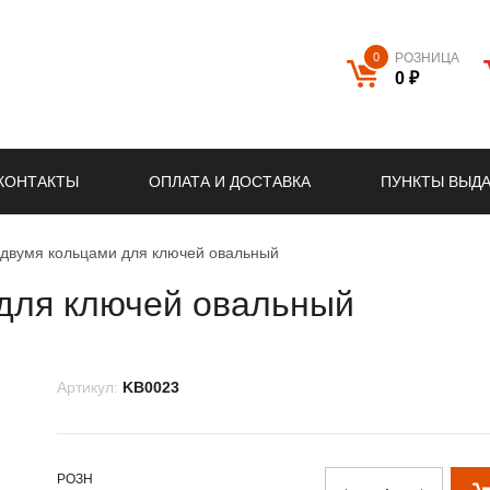
0
РОЗНИЦА
0 ₽
КОНТАКТЫ
ОПЛАТА И ДОСТАВКА
ПУНКТЫ ВЫД
 двумя кольцами для ключей овальный
 для ключей овальный
Артикул:
KB0023
РОЗН