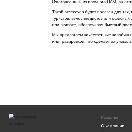
Изготовленный из прочного ЦАМ, он отли
Такой аксессуар будет полезен для тех,
туристов, велосипедистов или офисных 
или рюкзаке, обеспечивая быстрый досту
Мы предлагаем качественные карабины 
или гравировкой, что сделает их уникал
Разделы
О компании