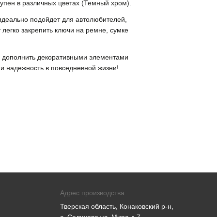
тупен в различных цветах (Темный хром).
н идеально подойдет для автолюбителей,
легко закрепить ключи на ремне, сумке
о дополнить декоративными элементами
 и надежность в повседневной жизни!
Адрес производства
Тверская область, Конаковский р-н,