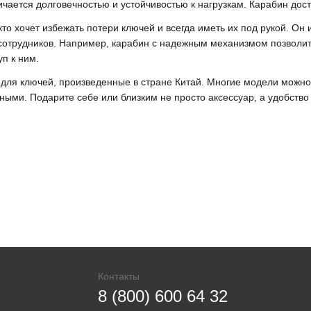
чается долговечностью и устойчивостью к нагрузкам. Карабин дос
 кто хочет избежать потери ключей и всегда иметь их под рукой. О
сотрудников. Например, карабин с надежным механизмом позволит 
п к ним.
для ключей, произведенные в стране Китай. Многие модели можн
ьными. Подарите себе или близким не просто аксессуар, а удобство
Контакты
8 (800) 600 64 32