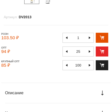
Артикул:
DV2013
РОЗН
103.50 ₽
ОПТ
94 ₽
КРУПНЫЙ ОПТ
85 ₽
Описание