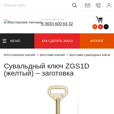
бесплатный по РФ
8 (800) 600 64 32
0
0
0
МЕНЮ
КАК СДЕЛАТЬ ЗАКАЗ
КАТАЛОГ
Изготовление ключей
Заготовки ключей
Заготовки сувальдных ключей
Сувальдный ключ ZGS1D
(желтый) – заготовка