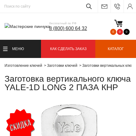
бесплатный по РФ
8 (800) 600 64 32
0
0
0
МЕНЮ
КАК СДЕЛАТЬ ЗАКАЗ
КАТАЛОГ
Изготовление ключей
Заготовки ключей
Заготовки вертикальных ключ
Заготовка вертикального ключа
YALE-1D LONG 2 ПАЗА КНР