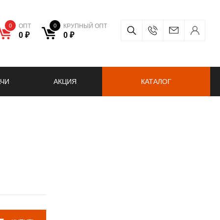
0
ОПТ
0
КРУПНЫЙ ОПТ
0 ₽
0 ₽
АЧИ
АКЦИЯ
КАТАЛОГ