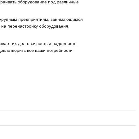
траивать оборудование под различные
 и крупным предприятиям, занимающимся
 на перенастройку оборудования,
ивает их долговечность и надежность.
овлетворить все ваши потребности