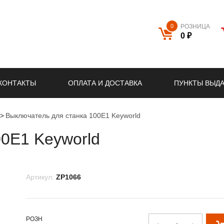
0
РОЗНИЦА
0 ₽
КОНТАКТЫ
ОПЛАТА И ДОСТАВКА
ПУНКТЫ ВЫД
Выключатель для станка 100E1 Keyworld
0E1 Keyworld
Артикул:
ZP1066
РОЗН