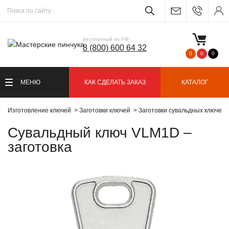
бесплатный по РФ
8 (800) 600 64 32
0
0
0
МЕНЮ
КАК СДЕЛАТЬ ЗАКАЗ
КАТАЛОГ
Изготовление ключей
Заготовки ключей
Заготовки сувальдных ключей
Сувальдный ключ VLM1D –
заготовка