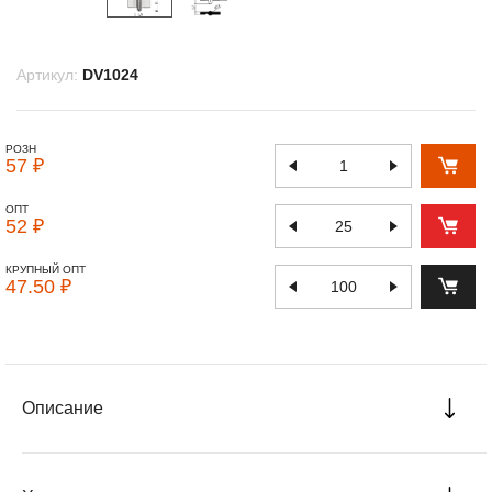
Артикул:
DV1024
РОЗН
57 ₽
ОПТ
52 ₽
КРУПНЫЙ ОПТ
47.50 ₽
Описание