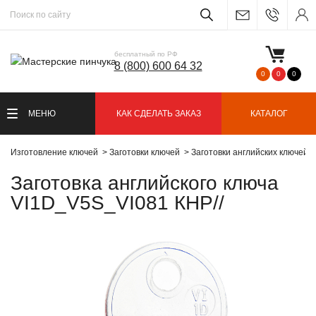
бесплатный по РФ
8 (800) 600 64 32
0
0
0
МЕНЮ
КАК СДЕЛАТЬ ЗАКАЗ
КАТАЛОГ
Изготовление ключей
Заготовки ключей
Заготовки английских ключей
Заготовка английского ключа
VI1D_V5S_VI081 КНР//