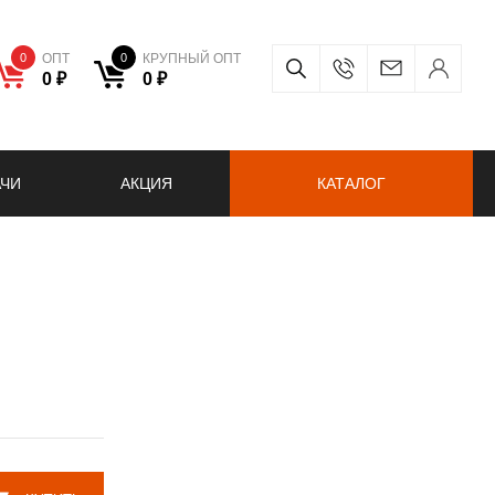
0
ОПТ
0
КРУПНЫЙ ОПТ
0 ₽
0 ₽
АЧИ
АКЦИЯ
КАТАЛОГ