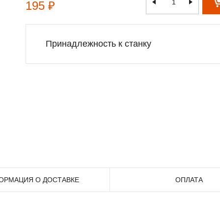
195 ₽
Принадлежность к станку
ОРМАЦИЯ О ДОСТАВКЕ
ОПЛАТА