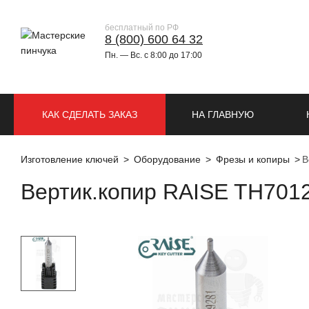
бесплатный по РФ
8 (800) 600 64 32
Пн. — Вс. с 8:00 до 17:00
КАК СДЕЛАТЬ ЗАКАЗ
НА ГЛАВНУЮ
Изготовление ключей
Оборудование
Фрезы и копиры
В
Вертик.копир RAISE TH701