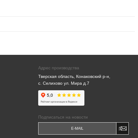
Адрес производства
Тверская область, Конаковский р-н,
с. Селихово ул. Мира д.7
Подписаться на новости