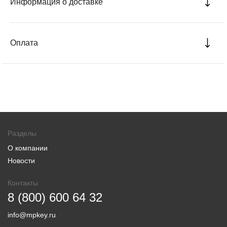
Информация о доставке
Оплата
Разделы
О компании
Новости
Контакты
8 (800) 600 64 32
info@mpkey.ru