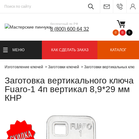
бесплатный по РФ
8 (800) 600 64 32
0
0
0
МЕНЮ
КАК СДЕЛАТЬ ЗАКАЗ
КАТАЛОГ
Изготовление ключей
Заготовки ключей
Заготовки вертикальных ключ
Заготовка вертикального ключа
Fuaro-1 4п вертикал 8,9*29 мм
КНР