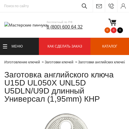
бесплатный по РФ
8 (800) 600 64 32
0
0
0
МЕНЮ
КАК СДЕЛАТЬ ЗАКАЗ
КАТАЛОГ
Изготовление ключей
Заготовки ключей
Заготовки английских ключей
Заготовка английского ключа
U15D UL050X UNL5D
U5DLN/U9D длинный
Универсал (1,95mm) КНР