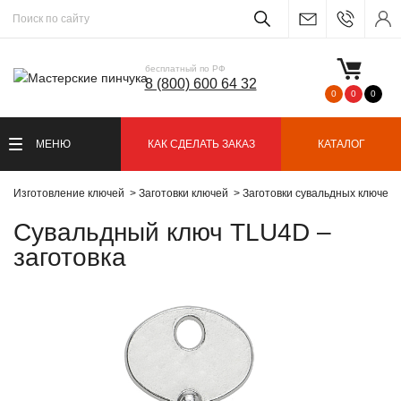
бесплатный по РФ
8 (800) 600 64 32
0
0
0
МЕНЮ
КАК СДЕЛАТЬ ЗАКАЗ
КАТАЛОГ
Изготовление ключей
Заготовки ключей
Заготовки сувальдных ключей
Сувальдный ключ TLU4D –
заготовка