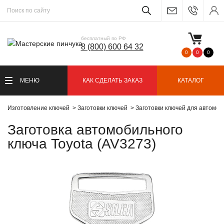
бесплатный по РФ
8 (800) 600 64 32
0
0
0
МЕНЮ
КАК СДЕЛАТЬ ЗАКАЗ
КАТАЛОГ
Изготовление ключей
Заготовки ключей
Заготовки ключей для автомо
Заготовка автомобильного
ключа Toyota (AV3273)