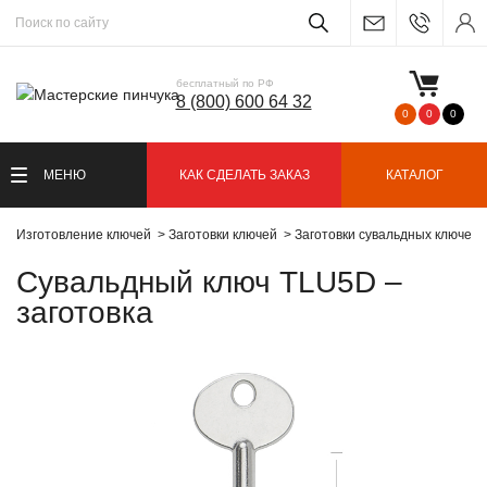
бесплатный по РФ
8 (800) 600 64 32
0
0
0
МЕНЮ
КАК СДЕЛАТЬ ЗАКАЗ
КАТАЛОГ
Изготовление ключей
Заготовки ключей
Заготовки сувальдных ключей
Сувальдный ключ TLU5D –
заготовка