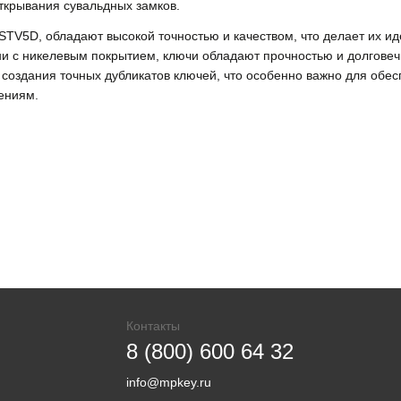
открывания сувальдных замков.
 STV5D, обладают высокой точностью и качеством, что делает их и
и с никелевым покрытием, ключи обладают прочностью и долговечн
создания точных дубликатов ключей, что особенно важно для обес
ениям.
Контакты
8 (800) 600 64 32
info@mpkey.ru