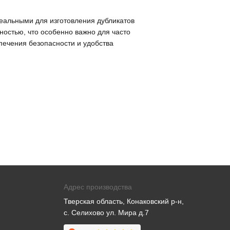
деальными для изготовления дубликатов
остью, что особенно важно для часто
печения безопасности и удобства
Адрес производства
Тверская область, Конаковский р-н,
с. Селихово ул. Мира д.7