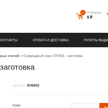
0
РОЗНИЦА
0 ₽
КОНТАКТЫ
ОПЛАТА И ДОСТАВКА
ПУНКТЫ ВЫД
ьдных ключей
Сувальдный ключ STV5D – заготовка
заготовка
Артикул:
DV0602
РОЗН