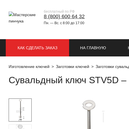
бесплатный по РФ
8 (800) 600 64 32
Пн. — Вс. с 8:00 до 17:00
КАК СДЕЛАТЬ ЗАКАЗ
НА ГЛАВНУЮ
Изготовление ключей
Заготовки ключей
Заготовки сувал
Сувальдный ключ STV5D – 