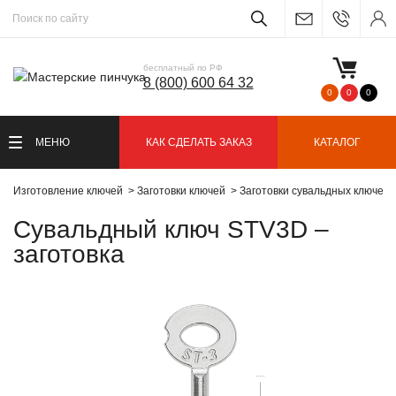
бесплатный по РФ
8 (800) 600 64 32
0
0
0
МЕНЮ
КАК СДЕЛАТЬ ЗАКАЗ
КАТАЛОГ
Изготовление ключей
Заготовки ключей
Заготовки сувальдных ключей
Сувальдный ключ STV3D –
заготовка