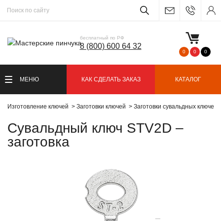
бесплатный по РФ
8 (800) 600 64 32
0
0
0
МЕНЮ
КАК СДЕЛАТЬ ЗАКАЗ
КАТАЛОГ
Изготовление ключей
Заготовки ключей
Заготовки сувальдных ключей
Сувальдный ключ STV2D –
заготовка