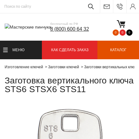
бесплатный по РФ
8 (800) 600 64 32
0
0
0
МЕНЮ
КАК СДЕЛАТЬ ЗАКАЗ
КАТАЛОГ
Изготовление ключей
Заготовки ключей
Заготовки вертикальных ключ
Заготовка вертикального ключа
STS6 STSX6 STS11