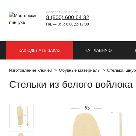
бесплатный по РФ
8 (800) 600 64 32
Пн. — Вс. с 8:00 до 17:00
КАК СДЕЛАТЬ ЗАКАЗ
НА ГЛАВНУЮ
Изготовление ключей
Обувные материалы
Стельки, шнур
Стельки из белого войлока 