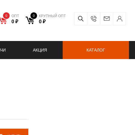
0
ОПТ
0
КРУПНЫЙ ОПТ
0 ₽
0 ₽
АЧИ
АКЦИЯ
КАТАЛОГ