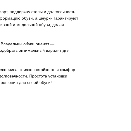
форт, поддержку стопы и долговечность
деформацию обуви, а шнурки гарантируют
тивной и модельной обуви, делая
и. Владельцы обуви оценят —
подобрать оптимальный вариант для
беспечивают износостойкость и комфорт.
олговечности. Простота установки
 решения для своей обуви!