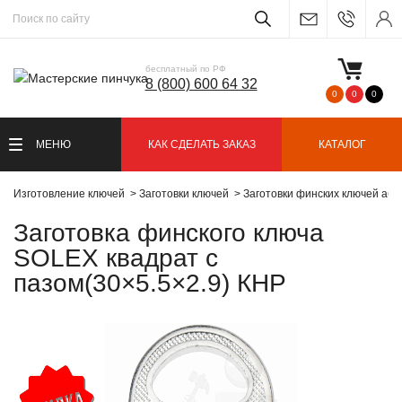
бесплатный по РФ
8 (800) 600 64 32
0
0
0
МЕНЮ
КАК СДЕЛАТЬ ЗАКАЗ
КАТАЛОГ
Изготовление ключей
Заготовки ключей
Заготовки финских ключей абл
Заготовка финского ключа
SOLEX квадрат с
пазом(30×5.5×2.9) КНР