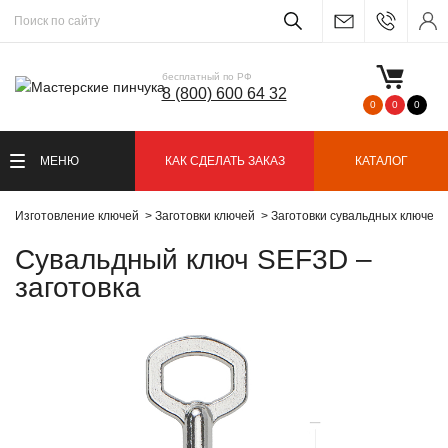
бесплатный по РФ
8 (800) 600 64 32
0
0
0
МЕНЮ
КАК СДЕЛАТЬ ЗАКАЗ
КАТАЛОГ
Изготовление ключей
Заготовки ключей
Заготовки сувальдных ключей
Сувальдный ключ SEF3D –
заготовка