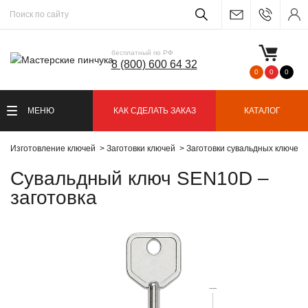
бесплатный по РФ
8 (800) 600 64 32
0
0
0
МЕНЮ
КАК СДЕЛАТЬ ЗАКАЗ
КАТАЛОГ
Изготовление ключей
Заготовки ключей
Заготовки сувальдных ключей
Сувальдный ключ SEN10D –
заготовка