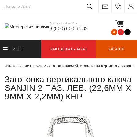
бесплатный по РФ
8 (800) 600 64 32
0
0
0
МЕНЮ
КАК СДЕЛАТЬ ЗАКАЗ
КАТАЛОГ
Изготовление ключей
Заготовки ключей
Заготовки вертикальных ключ
Заготовка вертикального ключа
SANJIN 2 ПАЗ. ЛЕВ. (22,6ММ Х
9ММ Х 2,2ММ) КНР