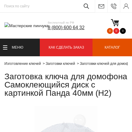
бесплатный по РФ
8 (800) 600 64 32
0
0
0
МЕНЮ
КАК СДЕЛАТЬ ЗАКАЗ
КАТАЛОГ
Изготовление ключей
Заготовки ключей
Заготовки ключей для домофо
Заготовка ключа для домофона
Самоклеющийся диск c
картинкой Панда 40мм (H2)