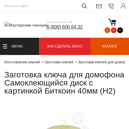
бесплатный по РФ
8 (800) 600 64 32
0
0
0
МЕНЮ
КАК СДЕЛАТЬ ЗАКАЗ
КАТАЛОГ
Изготовление ключей
Заготовки ключей
Заготовки ключей для домофо
Заготовка ключа для домофона
Самоклеющийся диск c
картинкой Биткоин 40мм (H2)