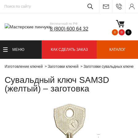
бесплатный по РФ
8 (800) 600 64 32
0
0
0
МЕНЮ
КАК СДЕЛАТЬ ЗАКАЗ
КАТАЛОГ
Изготовление ключей
Заготовки ключей
Заготовки сувальдных ключей
Сувальдный ключ SAM3D
(желтый) – заготовка