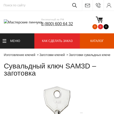
бесплатный по РФ
8 (800) 600 64 32
0
0
0
МЕНЮ
КАК СДЕЛАТЬ ЗАКАЗ
КАТАЛОГ
Изготовление ключей
Заготовки ключей
Заготовки сувальдных ключей
Сувальдный ключ SAM3D –
заготовка