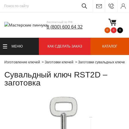
бесплатный по РФ
8 (800) 600 64 32
0
0
0
МЕНЮ
КАК СДЕЛАТЬ ЗАКАЗ
КАТАЛОГ
Изготовление ключей
Заготовки ключей
Заготовки сувальдных ключей
Сувальдный ключ RST2D –
заготовка