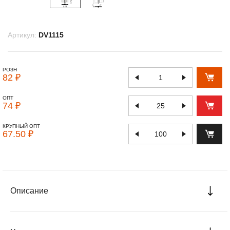
Артикул:
DV1115
РОЗН
82 ₽
ОПТ
74 ₽
КРУПНЫЙ ОПТ
67.50 ₽
Описание