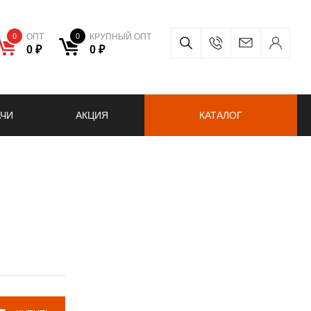
0
ОПТ
0
КРУПНЫЙ ОПТ
0 ₽
0 ₽
АЧИ
АКЦИЯ
КАТАЛОГ