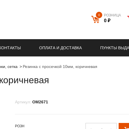
0
РОЗНИЦА
0 ₽
КОНТАКТЫ
ОПЛАТА И ДОСТАВКА
ПУНКТЫ ВЫД
ки, сетка
Резинка с просечкой 10мм, коричневая
 коричневая
Артикул:
OM2671
РОЗН