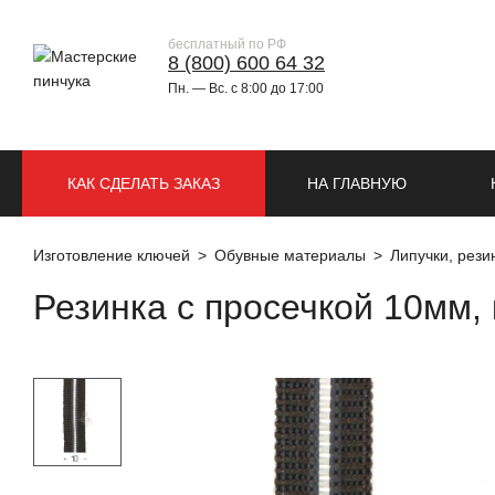
бесплатный по РФ
8 (800) 600 64 32
Пн. — Вс. с 8:00 до 17:00
КАК СДЕЛАТЬ ЗАКАЗ
НА ГЛАВНУЮ
Изготовление ключей
Обувные материалы
Липучки, резин
Резинка с просечкой 10мм,