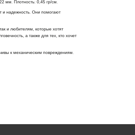
2 мм. Плотность: 0,45 гр/см.
т и надежность. Они помогают
так и любителям, которые хотят
овечность, а также для тех, кто хочет
ойчивы к механическим повреждениям.