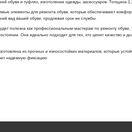
ней обуви и туфлях, изготолении одежды, аксессуаров. Толщина 1,2
нимые элементы для ремонта обуви, которые обеспечивают комфор
ий вид вашей обуви, продлевая срок ее службы.
будет полезна как профессиональным мастерам по ремонту обуви, 
стоянии. Она идеально подходит для тех, кто ценит качество и долг
изготовлена из прочных и износостойких материалов, которые уст
вает надежную фиксацию.