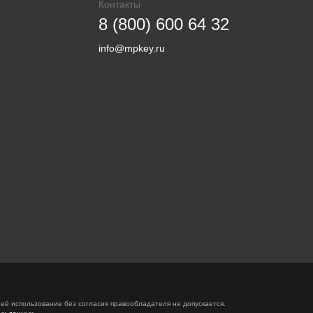
Контакты
8 (800) 600 64 32
info@mpkey.ru
её использование без согласия правообладателя не допускается.