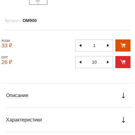
Артикул:
OM900
РОЗН
33 ₽
ОПТ
26 ₽
Описание
Характеристики