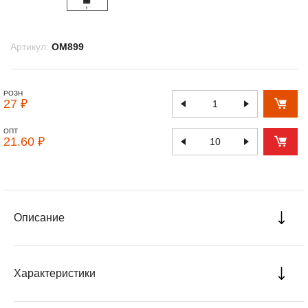
Артикул:
OM899
РОЗН
27 ₽
ОПТ
21.60 ₽
Описание
Характеристики