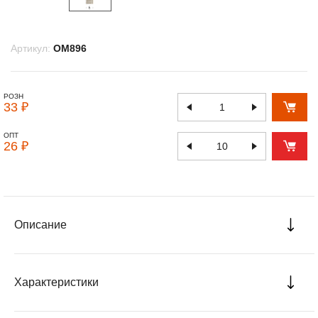
Артикул:
OM896
РОЗН
33 ₽
ОПТ
26 ₽
Описание
Характеристики