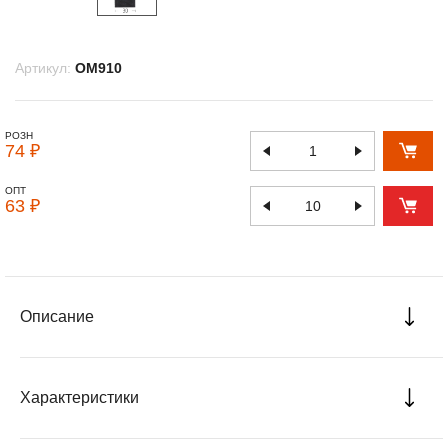
Артикул:
OM910
РОЗН
74 ₽
ОПТ
63 ₽
Описание
Характеристики