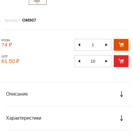
Артикул:
OM907
РОЗН
74 ₽
ОПТ
61.50 ₽
Описание
Характеристики